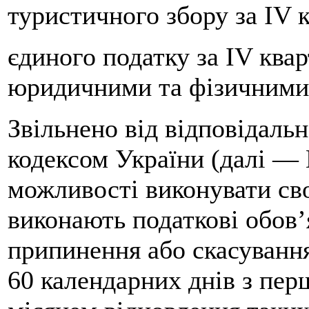
туристичного збору за IV 
єдиного податку за IV ква
юридичними та фізичними 
Звільнено від відповідаль
кодексом України (далі —
можливості виконувати сво
виконають податкові обов’
припинення або скасування
60 календарних днів з пер