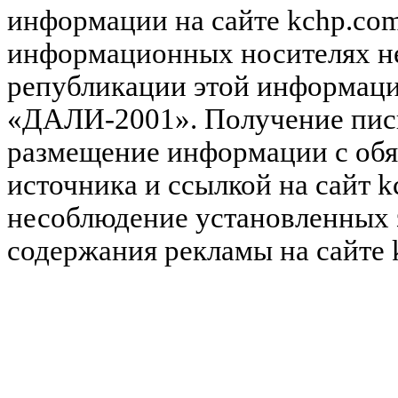
информации на сайте kchp.com
информационных носителях не
републикации этой информац
«ДАЛИ-2001». Получение пись
размещение информации с обя
источника и ссылкой на сайт k
несоблюдение установленных 
содержания рекламы на сайте 