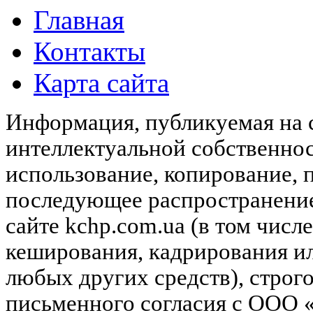
Главная
Контакты
Карта сайта
Информация, публикуемая на с
интеллектуальной собственн
использование, копирование, 
последующее распространени
сайте kchp.com.ua (в том чис
кеширования, кадрирования и
любых других средств), строг
письменного согласия с ООО