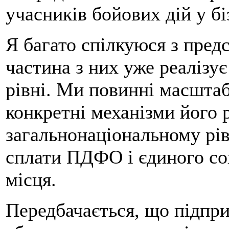
учасників бойових дій у бі
Я багато спілкуюся з предс
частина з них уже реалізу
рівні. Ми повинні масштаб
конкретні механізми його р
загальнонаціональному рів
сплати ПДФО і єдиного соц
місця.
Передбачається, що підпр