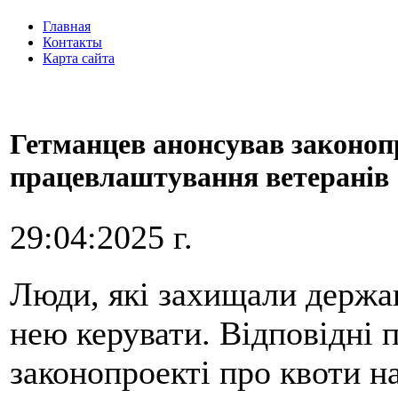
Главная
Контакты
Карта сайта
Гетманцев анонсував законоп
працевлаштування ветеранів
29:04:2025 г.
Люди, які захищали держа
нею керувати. Відповідні 
законопроекті про квоти н