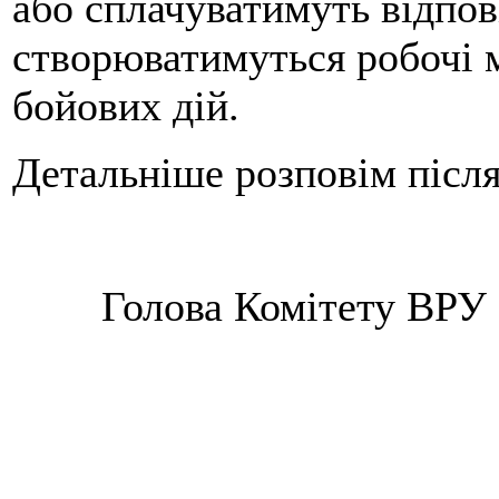
або сплачуватимуть відпов
створюватимуться робочі м
бойових дій.
Детальніше розповім після
Голова Комітету ВРУ з