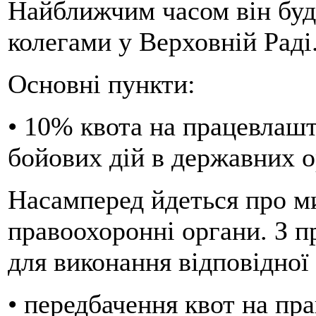
Найближчим часом він буд
колегами у Верховній Раді
Основні пункти:
• 10% квота на працевлашт
бойових дій в державних о
Насамперед йдеться про м
правоохоронні органи. З п
для виконання відповідної
• передбачення квот на пр