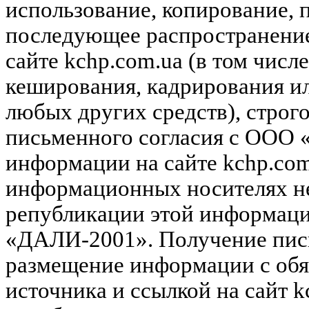
использование, копирование, 
последующее распространени
сайте kchp.com.ua (в том чис
кеширования, кадрирования и
любых других средств), строг
письменного согласия с ООО
информации на сайте kchp.com
информационных носителях не
републикации этой информац
«ДАЛИ-2001». Получение пись
размещение информации с обя
источника и ссылкой на сайт k