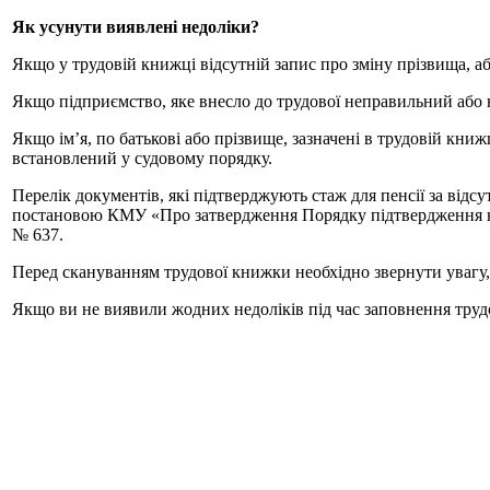
Як усунути виявлені недоліки?
Якщо у трудовій книжці відсутній запис про зміну прізвища, а
Якщо підприємство, яке внесло до трудової неправильний або 
Якщо ім’я, по батькові або прізвище, зазначені в трудовій книж
встановлений у судовому порядку.
Перелік документів, які підтверджують стаж для пенсії за відс
постановою КМУ «Про затвердження Порядку підтвердження наяв
№ 637.
Перед скануванням трудової книжки необхідно звернути увагу, 
Якщо ви не виявили жодних недоліків під час заповнення трудо