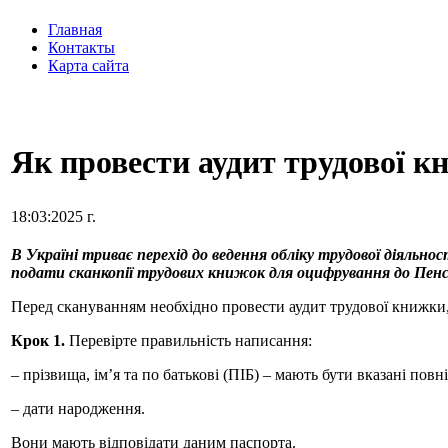
Главная
Контакты
Карта сайта
Як провести аудит трудової 
18:03:2025 г.
В Україні триває перехід до ведення обліку трудової діяльно
подати сканкопії трудових книжок для оцифрування до Пенс
Перед скануванням необхідно провести аудит трудової книжки, 
Крок 1.
Перевірте правильність написання:
– прізвища, ім’я та по батькові (ПІБ) – мають бути вказані повні
– дати народження.
Вони мають відповідати даним паспорта.