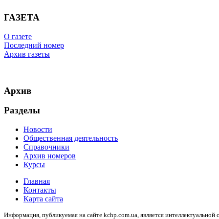
ГАЗЕТА
О газете
Последний номер
Архив газеты
Архив
Разделы
Новости
Общественная деятельность
Справочники
Архив номеров
Курсы
Главная
Контакты
Карта сайта
Информация, публикуемая на сайте kchp.com.ua, является интеллектуально