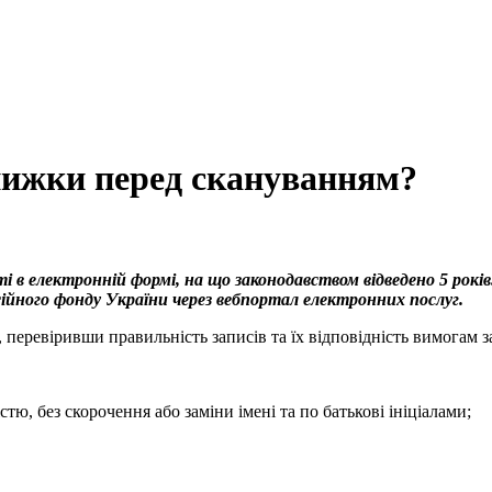
книжки перед скануванням?
сті в електронній формі, на що законодавством відведено 5 рок
ійного фонду України через вебпортал електронних послуг.
перевіривши правильність записів та їх відповідність вимогам з
стю, без скорочення або заміни імені та по батькові ініціалами;