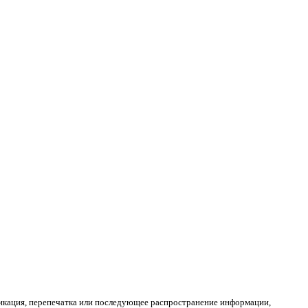
ликация, перепечатка или последующее распространение информации,