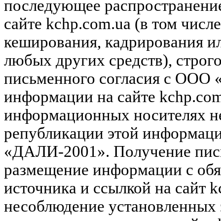
последующее распространени
сайте kchp.com.ua (в том чис
кеширования, кадрирования и
любых других средств), строг
письменного согласия с ООО
информации на сайте kchp.com
информационных носителях не
републикации этой информац
«ДАЛИ-2001». Получение пись
размещение информации с обя
источника и ссылкой на сайт k
несоблюдение установленных 