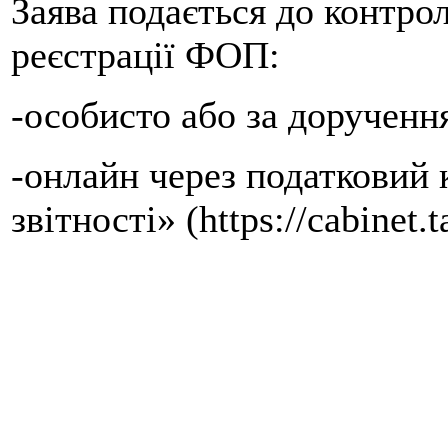
Заява подається до контро
реєстрації ФОП:
-особисто або за дорученн
-онлайн через податковий 
звітності» (https://cabinet.t