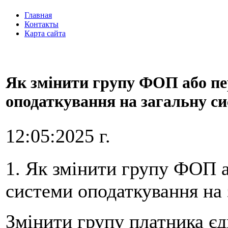
Главная
Контакты
Карта сайта
Як змінити групу ФОП або пе
оподаткування на загальну с
12:05:2025 г.
1. Як змінити групу ФОП а
системи оподаткування на 
Змінити групу платника єд