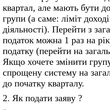
квартал, але мають бути д
групи (а саме: ліміт доході
діяльності). Перейти з заг
податок можна 1 раз на рі
податку (перейти на загаль
Якщо хочете змінити групу
спрощену систему на загал
до початку кварталу.
2. Як подати заяву ?