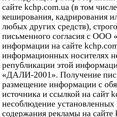
сайте kchp.com.ua (в том чис
кеширования, кадрирования и
любых других средств), строг
письменного согласия с ООО
информации на сайте kchp.com
информационных носителях не
републикации этой информац
«ДАЛИ-2001». Получение пись
размещение информации с обя
источника и ссылкой на сайт k
несоблюдение установленных 
содержания рекламы на сайте 