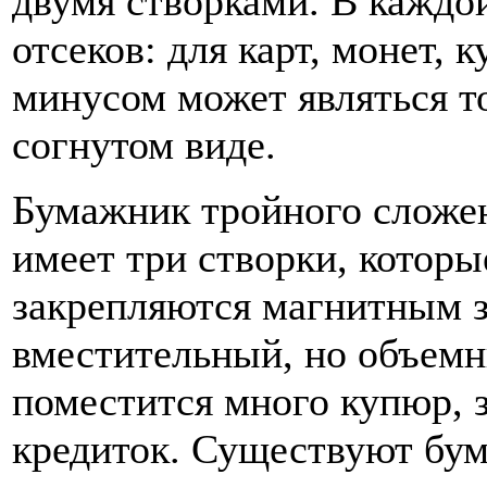
двумя створками. В каждо
отсеков: для карт, монет,
минусом может являться т
согнутом виде.
Бумажник тройного сложени
имеет три створки, которы
закрепляются магнитным з
вместительный, но объемн
поместится много купюр, з
кредиток. Существуют бу