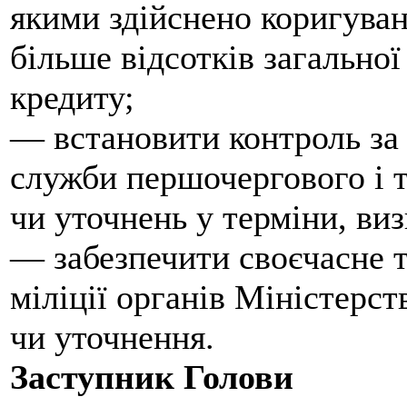
якими здійснено коригуванн
більше відсотків загальної
кредиту;
— встановити контроль за 
служби першочергового і т
чи уточнень у терміни, ви
— забезпечити своєчасне т
міліції органів Міністерс
чи уточнення.
Заступник Голо