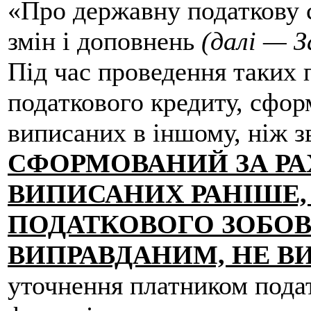
«Про державну податкову с
змін і доповнень
(далі — З
Під час проведення таких 
податкового кредиту, сфор
виписаних в іншому, ніж з
СФОРМОВАНИЙ ЗА РА
ВИПИСАНИХ РАНІШЕ, 
ПОДАТКОВОГО ЗОБОВ
ВИПРАВДАНИМ, НЕ В
уточнення платником подат