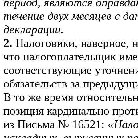
период, являются оправда
течение двух месяцев с д
декларации.
2.
Налоговики, наверное, н
что налогоплательщик име
соответствующие уточнен
обязательств за предыдущ
В то же время относитель
позиция кардинально прот
из Письма № 16521:
«Нало
накладных, выписанных ран