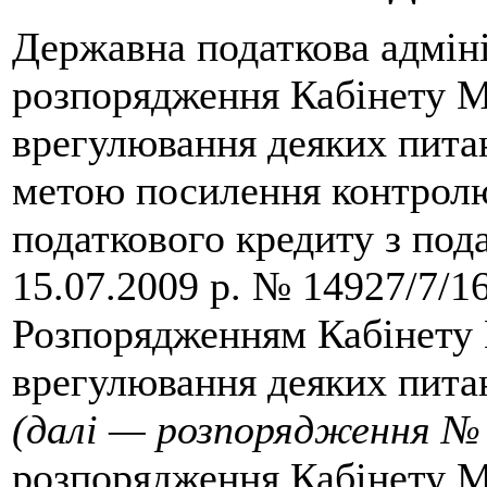
Державна податкова адміні
розпорядження Кабінету Мі
врегулювання деяких питан
метою посилення контролю
податкового кредиту з пода
15.07.2009 р. № 14927/7/1
Розпорядженням Кабінету М
врегулювання деяких питан
(далі — розпорядження № 
розпорядження Кабінету Мі