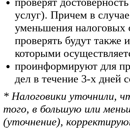
проверят достоверность
услуг). Причем в случа
уменьшения налоговых о
проверять будут также и
которыми осуществляетс
проинформируют для пр
дел в течение 3-х дней 
* Налоговики уточнили, ч
того, в большую или мен
(уточнение), корректирую