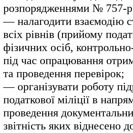
розпорядженнями № 757-р 
— налагодити взаємодію ст
всіх рівнів (прийому пода
фізичних осіб, контрольно-
під час опрацювання отрима
та проведення перевірок;
— організувати роботу під
податкової міліції в напр
проведення документальних
звітність яких віднесено д