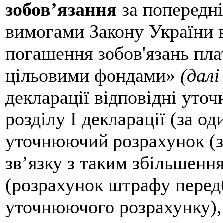
зобов’язання
за попередні 
вимогами Закону України в
погашення зобов'язань пл
цільовими фондами»
(дал
декларації відповідні уточ
розділу І декларації (за о
уточнюючий розрахунок (за 
зв’язку з таким збільшен
(розрахунок штрафу перед
уточнюючого розрахунку), 