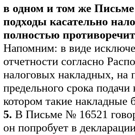
в одном и том же Письме
подходы касательно нало
полностью противоречит 
Напомним: в виде исключе
отчетности согласно Расп
налоговых накладных, на 
предельного срока подачи 
котором такие накладные 
5.
В Письме № 16521 говори
он попробует в деклараци