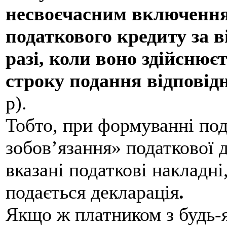
несвоєчасним включенням
податкового кредиту за в
разі, коли воно здійснює
строку подання відповід
р).
Тобто, при формуванні под
зобов’язання» податкової д
вказані податкові накладні
подається декларація
.
Якщо ж платником з будь