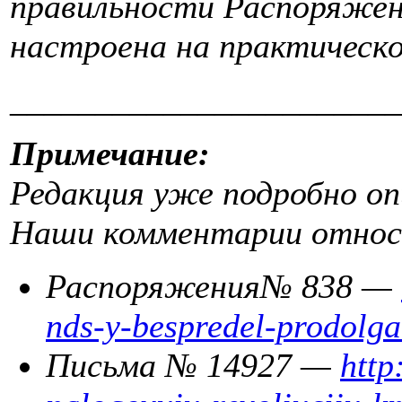
правильности Распоряже
настроена на практическо
_______________________
Примечание:
Редакция уже подробно оп
Наши комментарии относ
Распоряжени
я
№ 838 —
nds-y-bespredel-prodolga
Письма № 14927 —
http