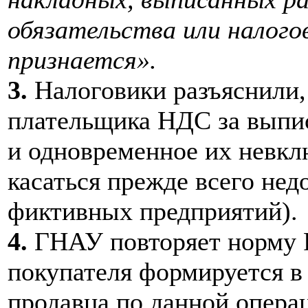
обязательства или налого
признается».
3.
Налоговики разъяснили,
плательщика НДС за выпи
и одновременное их невкл
касаться прежде всего нед
фиктивных предприятий).
4.
ГНАУ повторяет норму Р
покупателя формируется в
продавца по данной опера