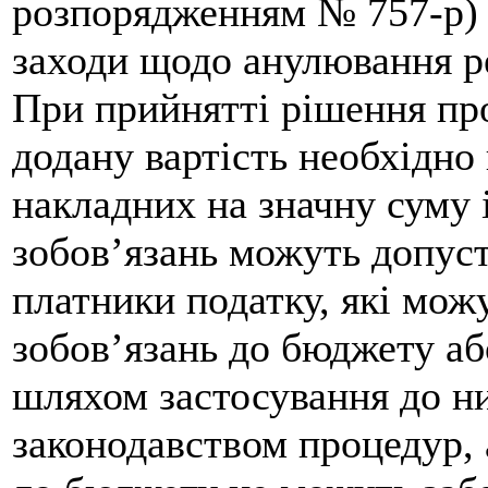
розпорядженням № 757-р) 
заходи щодо анулювання ре
При прийнятті рішення про
додану вартість необхідно
накладних на значну суму 
зобов’язань можуть допуст
платники податку, які мож
зобов’язань до бюджету аб
шляхом застосування до н
законодавством процедур, 