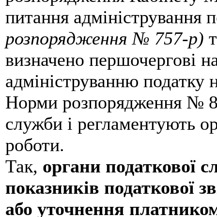
питання адміністрування п
розпорядження № 757-р)
т
визначено першочергові на
адмініструванню податку н
Норми розпорядження № 83
служби і регламентують ор
роботи.
Так,
органи податкової с
показників податкової з
або уточнення платником 