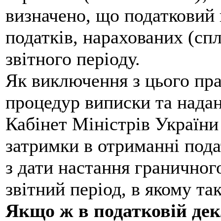
визначено, що податковий к
податків, нарахованих (сп
звітного періоду.
Як виключення з цього пра
процедур виписки та надан
Кабінет Міністрів Україн
затримки в отриманні пода
з дати настання граничного
звітний період, в якому та
Якщо ж в податковій дек