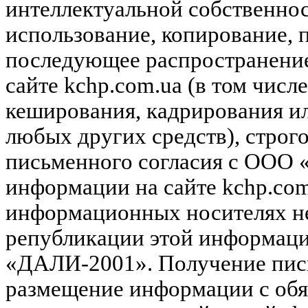
интеллектуальной собственн
использование, копирование, 
последующее распространени
сайте kchp.com.ua (в том чис
кеширования, кадрирования и
любых других средств), строг
письменного согласия с ООО
информации на сайте kchp.com
информационных носителях не
републикации этой информац
«ДАЛИ-2001». Получение пись
размещение информации с обя