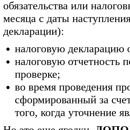
обязательства или налогов
месяца с даты наступлени
декларации):
налоговую декларацию о
налоговую отчетность п
проверке;
во время проведения пр
сформированный за сче
того, когда уточнение я
Но это еще ягодки.
ДОПО