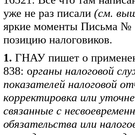
уже не раз писали
(см. выш
яркие моменты Письма № 1
позицию налоговиков.
1.
ГНАУ пишет о применени
838: о
рганы налоговой сл
показателей налоговой о
корректировка или уточне
связанные с несвоевремен
обязательства или налог