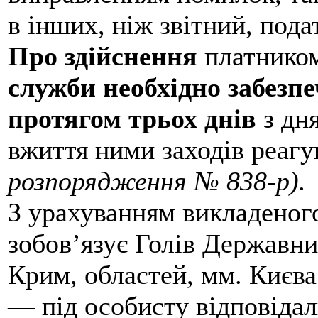
в інших, ніж звітний, пода
Про здійснення
платнико
служби необхідно забезп
протягом трьох днів
з дня
вжиття ними заходів реагу
розпорядження № 838-р).
З урахуванням викладеного
зобов’язує Голів Державни
Крим, областей, мм. Києва
— під особисту відповідал