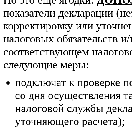
показатели декларации (н
корректировку или уточне
налоговых обязательств и/
соответствующем налогов
следующие меры:
подключат к проверке п
со дня осуществления та
налоговой службы декла
уточняющего расчета);