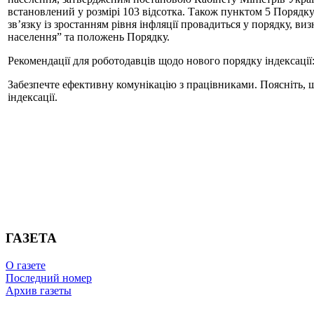
встановлений у розмірі 103 відсотка. Також пунктом 5 Порядку
зв’язку із зростанням рівня інфляції провадиться у порядку, 
населення” та положень Порядку.
Рекомендації для роботодавців щодо нового порядку індексації
Забезпечте ефективну комунікацію з працівниками. Поясніть, щ
індексації.
ГАЗЕТА
О газете
Последний номер
Архив газеты