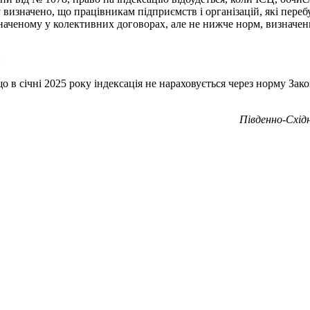
 визначено, що працівникам підприємств і організацій, які переб
визначеному у колективних договорах, але не нижче норм, визнач
:
о в січні 2025 року індексація не нараховується через норму Зак
Південно-Схід