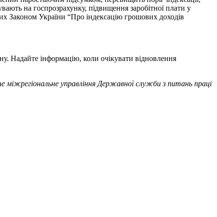
увають на госпрозрахунку, підвищення заробітної плати у
ених Законом України “Про індексацію грошових доходів
ону. Надайте інформацію, коли очікувати відновлення
не міжрегіональне управління Державної служби з питань праці