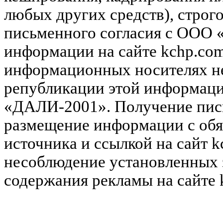
любых других средств), строг
письменного согласия с ООО
информации на сайте kchp.com
информационных носителях не
републикации этой информац
«ДАЛИ-2001». Получение пись
размещение информации с обя
источника и ссылкой на сайт k
несоблюдение установленных 
содержания рекламы на сайте 