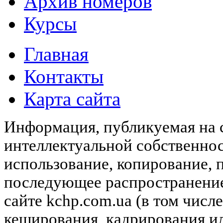
Архив номеров
Курсы
Главная
Контакты
Карта сайта
Информация, публикуемая на с
интеллектуальной собственн
использование, копирование, 
последующее распространени
сайте kchp.com.ua (в том чис
кеширования, кадрирования и