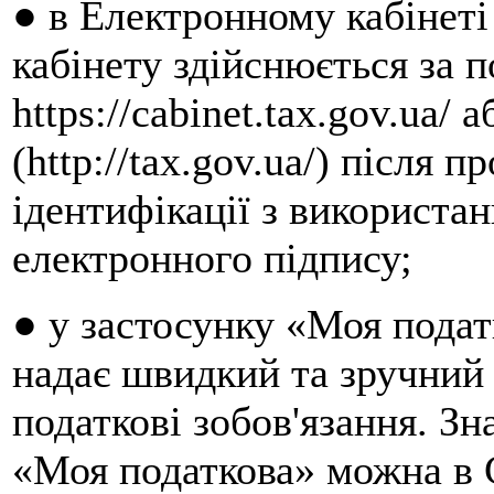
● в Електронному кабінеті 
кабінету здійснюється за 
https://cabinet.tax.gov.ua/
(http://tax.gov.ua/) після 
ідентифікації з використа
електронного підпису;
● у застосунку «Моя подат
надає швидкий та зручний 
податкові зобов'язання. З
«Моя податкова» можна в 