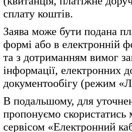
(квитанція, платіжне дору
сплату коштів.
Заява може бути подана п
формі або в електронній ф
та з дотриманням вимог за
інформації, електронних д
документообігу (режим «Л
В подальшому, для уточнен
пропонуємо скористатись 
сервісом «Електронний ка