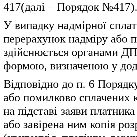
417(далі – Порядок №417)
У випадку надмірної спла
перерахунок надміру або 
здійснюється органами ДПС
формою, визначеною у дод
Відповідно до п. 6 Порядк
або помилково сплачених 
на підставі заяви платника
або завірена ним копія ро