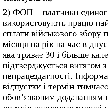
2) ФОП – платники єдиного 
використовують працю най
сплати військового збору 
місяця на рік на час відпу
яка триває 30 і більше кал
підтверджується витягом з
непрацездатності. Інформа
відпустки і термін тимчасо
обов’язковим додаванням в
листків непрацездатності п