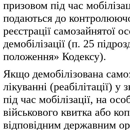
призовом під час мобілізац
подаються до контролюючо
реєстрації самозайнятої ос
демобілізації (п. 25 підро
положення» Кодексу).
Якщо демобілізована самоз
лікуванні (реабілітації) у 
під час мобілізації, на осо
військового квитка або ко
відповідним державним ор