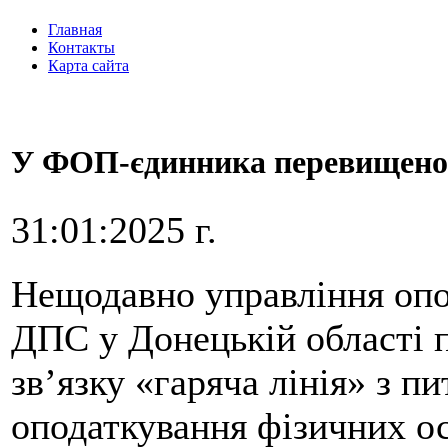
Главная
Контакты
Карта сайта
У ФОП-єдинника перевищено об
31:01:2025 г.
Нещодавно управління опо
ДПС у Донецькій області 
зв’язку «гаряча лінія» з п
оподаткування фізичних ос