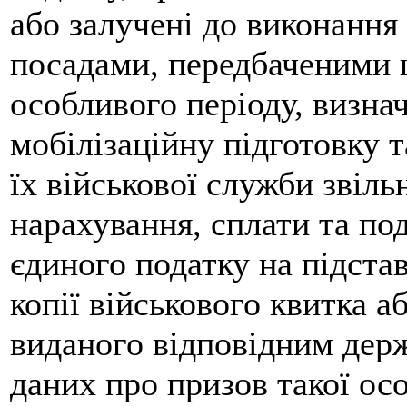
або залучені до виконання 
посадами, передбаченими ш
особливого періоду, визна
мобілізаційну підготовку т
їх військової служби звіль
нарахування, сплати та под
єдиного податку на підстав
копії військового квитка а
виданого відповідним дер
даних про призов такої ос