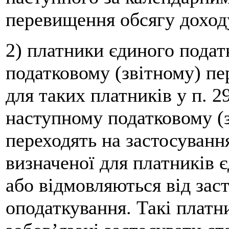
перевищення обсягу доход
2) платники єдиного подат
податковому (звітному) пе
для таких платників у п. 29
наступному податковому (з
переходять на застосуванн
визначеної для платників є
або відмовляються від зас
оподаткування. Такі плат