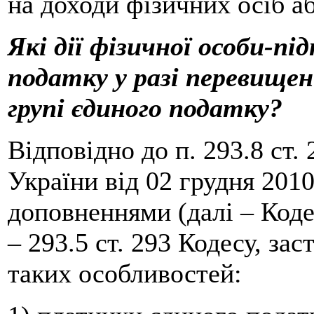
на доходи фізичних осіб а
Які дії фізичної особи-п
податку у разі перевищенн
групі єдиного податку?
Відповідно до п. 293.8 ст.
України від 02 грудня 201
доповненнями (далі – Кодек
– 293.5 ст. 293 Кодесу, за
таких особливостей: