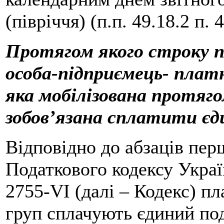
(півріччя) (п.п. 49.18.2 п. 
Протягом якого строку пі
особа-підприємець- платн
яка мобілізована протягом
зобов’язана сплатити є
Відповідно до абзаців перш
Податкового кодексу Украї
2755-VI (далі – Кодекс) пл
груп сплачують єдиний по