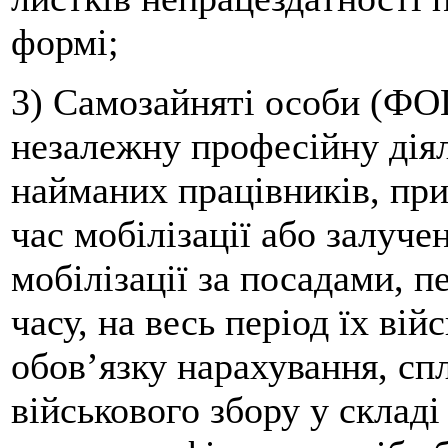
формі;
3) Самозайняті особи (ФОП
незалежну професійну діял
найманих працівників, при
час мобілізації або залуче
мобілізації за посадами, 
часу, на весь період їх ві
обов’язку нарахування, спл
військового збору у складі