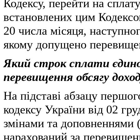
Кодексу, перейти на сплату
встановлених цим Кодексом
20 числа місяця, наступно
якому допущено перевищен
Який строк сплати єдино
перевищення обсягу дохо
На підставі абзацу першого
кодексу України від 02 гр
змінами та доповненнями (
нарахований за перевищенн