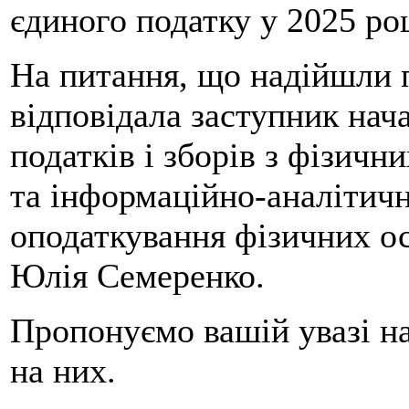
єдиного податку у 2025 роц
На питання, що надійшли пі
відповідала заступник нач
податків і зборів з фізичн
та інформаційно-аналітичн
оподаткування фізичних о
Юлія Семеренко.
Пропонуємо вашій увазі на
на них.