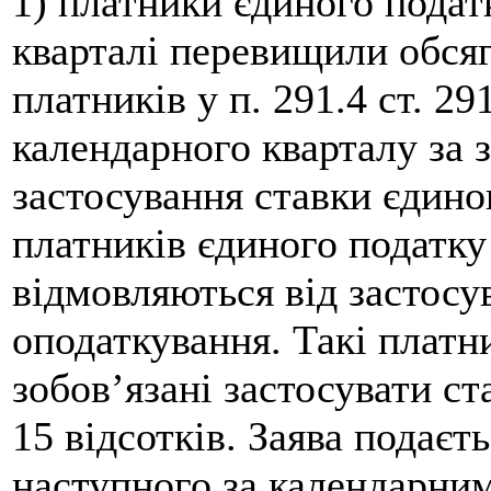
1) платники єдиного податк
кварталі перевищили обсяг
платників у п. 291.4 ст. 29
календарного кварталу за 
застосування ставки єдиног
платників єдиного податку 
відмовляються від застос
оподаткування. Такі плат
зобов’язані застосувати ст
15 відсотків. Заява подаєт
наступного за календарни