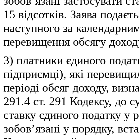
зобов’язані застосувати ст
15 відсотків. Заява подаєт
наступного за календарни
перевищення обсягу доход
3) платники єдиного податк
підприємці), які перевищи
періоді обсяг доходу, визн
291.4 ст. 291 Кодексу, до
ставку єдиного податку у ро
зобов’язані у порядку, вс