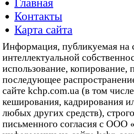
Главная
Контакты
Карта сайта
Информация, публикуемая на с
интеллектуальной собственн
использование, копирование, 
последующее распространени
сайте kchp.com.ua (в том чис
кеширования, кадрирования и
любых других средств), строг
письменного согласия с ООО