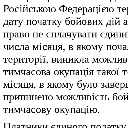
Російською Федерацією те
дату початку бойових дій 
право не сплачувати єдини
числа місяця, в якому поча
території, виникла можлив
тимчасова окупація такої т
місяця, в якому було завер
припинено можливість бой
тимчасову окупацію.
Платники єдиного податку 