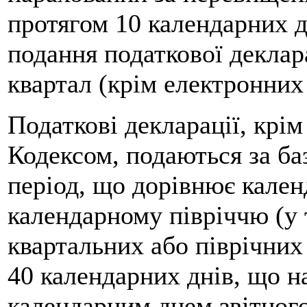
протягом 10 календарних д
подання податкової деклара
квартал (крім електронних 
Податкові декларації, крім
Кодексом, подаються за ба
період, що дорівнює кален
календарному півріччю (у 
квартальних або піврічних
40 календарних днів, що н
календарним днем звітного