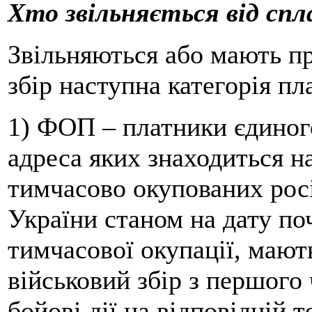
Хто звільняється від спл
Звільняються або мають пр
збір наступна категорія пл
1) ФОП – платники єдиного 
адреса яких знаходиться н
тимчасово окупованих рос
України станом на дату по
тимчасової окупації, мают
військовий збір з першого 
бойові дії на відповідній 