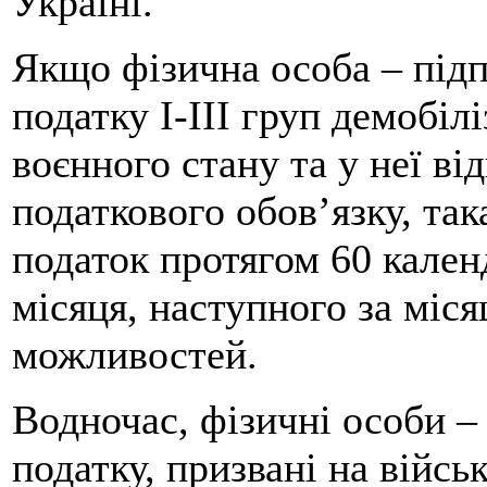
Україні.
Якщо фізична особа – під
податку І-ІІІ груп демобілі
воєнного стану та у неї в
податкового обов’язку, та
податок протягом 60 кален
місяця, наступного за міс
можливостей.
Водночас, фізичні особи –
податку, призвані на війсь