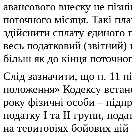
авансового внеску не пізн
поточного місяця. Такі пл
здійснити сплату єдиного 
весь податковий (звітний) п
більш як до кінця поточног
Слід зазначити, що п. 11 п
положення» Кодексу встано
року фізичні особи – підп
податку І та ІІ групи, под
на територіях бойових дій