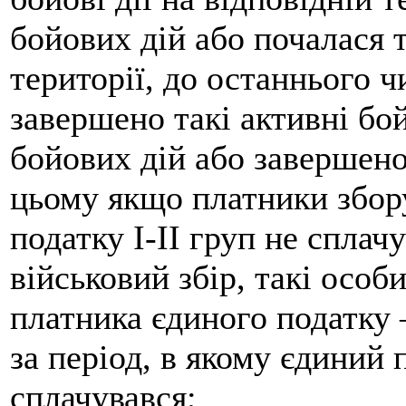
бойових дій або почалася 
території, до останнього ч
завершено такі активні бо
бойових дій або завершен
цьому якщо платники збор
податку І-ІІ груп не сплач
військовий збір, такі осо
платника єдиного податку 
за період, в якому єдиний 
сплачувався;