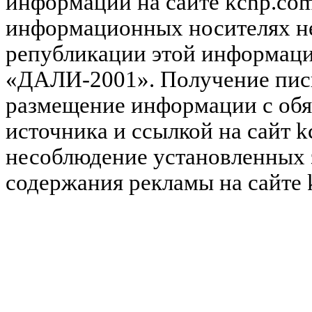
информации на сайте kchp.com
информационных носителях не
републикации этой информац
«ДАЛИ-2001». Получение пись
размещение информации с обя
источника и ссылкой на сайт k
несоблюдение установленных 
содержания рекламы на сайте 