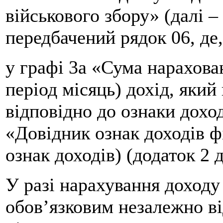
військового збору» (далі –
передбачений рядок 06, де
у графі 3а «Сума нарахова
період місяць) дохід, який
відповідно до ознаки доход
«Довідник ознак доходів ф
ознак доходів) (додаток 2 
У разі нарахування доходу
обов’язковим незалежно від