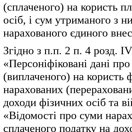
(сплаченого) на користь п
осіб, і сум утриманого з н
нарахованого єдиного внес
Згідно з п.п. 2 п. 4 розд. I
«Персоніфіковані дані про
(виплаченого) на користь 
нарахованих (перерахован
доходи фізичних осіб та в
«Відомості про суми нарах
сплаченого податку на дох