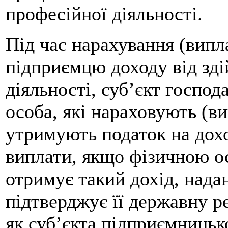
професійної діяльності.
Під час нарахування (випла
підприємцю доходу від зд
діяльності, суб’єкт госпо
особа, які нараховують (ви
утримують податок на дох
виплати, якщо фізичною о
отримує такий дохід, нада
підтверджує її державну р
як суб’єкта підприємницької