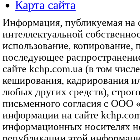
Карта сайта
Информация, публикуемая на с
интеллектуальной собственн
использование, копирование, 
последующее распространени
сайте kchp.com.ua (в том чис
кеширования, кадрирования и
любых других средств), строг
письменного согласия с ООО
информации на сайте kchp.com
информационных носителях не
републикации этой информац