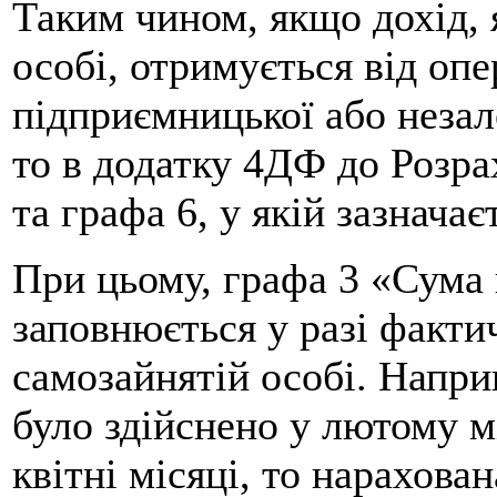
Таким чином, якщо дохід, 
особі, отримується від оп
підприємницької або незал
то в додатку 4ДФ до Розра
та графа 6, у якій зазнача
При цьому, графа 3 «Сума
заповнюється у разі факти
самозайнятій особі. Напри
було здійснено у лютому мі
квітні місяці, то нарахова