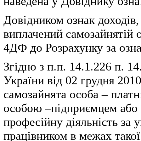
наведена у Довіднику озна
Довідником ознак доходів,
виплачений самозайнятій о
4ДФ до Розрахунку за озн
Згідно з п.п. 14.1.226 п. 1
України від 02 грудня 201
самозайнята особа – платн
особою –підприємцем або 
професійну діяльність за у
працівником в межах такої