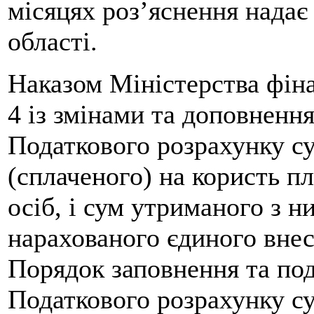
місяцях роз’яснення над
області.
Наказом Міністерства фіна
4 із змінами та доповненн
Податкового розрахунку су
(сплаченого) на користь п
осіб, і сум утриманого з н
нарахованого єдиного внес
Порядок заповнення та по
Податкового розрахунку су