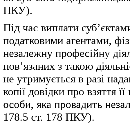
ПКУ).
Під час виплати суб’єктам
податковими агентами, фіз
незалежну професійну діял
пов’язаних з такою діяльн
не утримується в разі на
копії довідки про взяття її
особи, яка провадить неза
178.5 ст. 178 ПКУ).