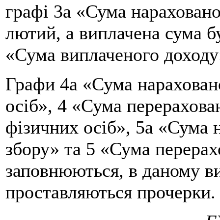
графі 3а «Сума нараховано
лютий, а виплачена сума б
«Сума виплаченого доходу»
Графи 4а «Сума нарахован
осіб», 4 «Сума перерахова
фізичних осіб», 5а «Сума 
збору» та 5 «Сума перерах
заповнюються, в даному в
проставляються прочерки.