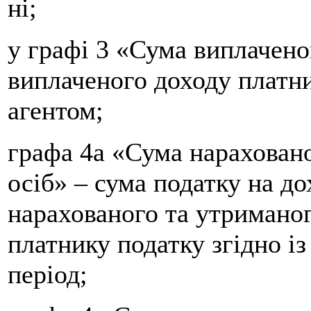
ні;
у графі 3 «Сума виплачено
виплаченого доходу платн
агентом;
графа 4а «Сума нараховано
осіб» – сума податку на до
нарахованого та утриманог
платнику податку згідно із
період;