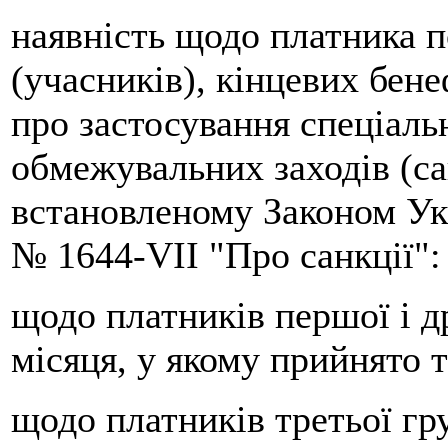
наявність щодо платника п
(учасників), кінцевих бен
про застосування спеціаль
обмежувальних заходів (са
встановленому Законом Укр
№ 1644-VIІ "Про санкції":
щодо платників першої і др
місяця, у якому прийнято 
щодо платників третьої гру