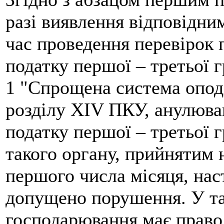
разі виявлення відповідн
час проведення перевірок
податку першої – третьої 
1 "Спрощена система опода
розділу XIV ПКУ, анулюван
податку першої – третьої 
такого органу, прийнятим н
першого числа місяця, нас
допущено порушення. У та
господарювання має право