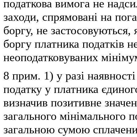
податкова вимога не надсил
заходи, спрямовані на пог
боргу, не застосовуються,
боргу платника податків н
неоподатковуваних мінімум
8 прим. 1) у разі наявност
податку у платника єдиног
визначив позитивне значен
загального мінімального п
загальною сумою сплачених