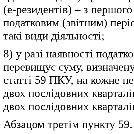
(е-резидентів) – з першого
податковим (звітним) пері
такі види діяльності;
8) у разі наявності податк
перевищує суму, визначену
статті 59 ПКУ, на кожне п
двох послідовних кварталів
двох послідовних кварталі
Абзацом третім пункту 59.