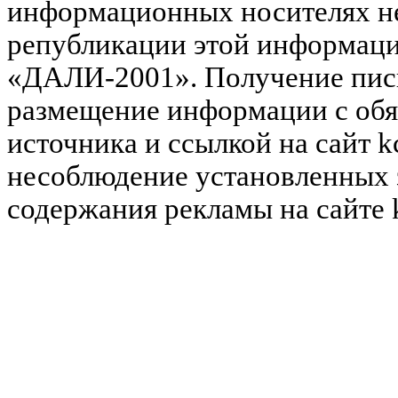
информационных носителях не
републикации этой информац
«ДАЛИ-2001». Получение пись
размещение информации с обя
источника и ссылкой на сайт k
несоблюдение установленных 
содержания рекламы на сайте 