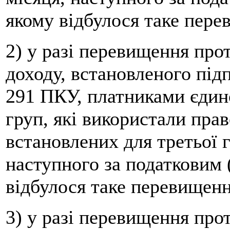
якому відбулося таке пере
2) у разі перевищення про
доходу, встановленого підп
291 ПКУ, платниками єдино
груп, які використали прав
встановлених для третьої г
наступного за податковим 
відбулося таке перевищенн
3) у разі перевищення про