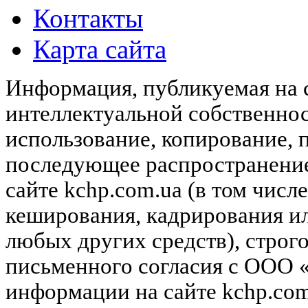
Контакты
Карта сайта
Информация, публикуемая на с
интеллектуальной собственн
использование, копирование, 
последующее распространени
сайте kchp.com.ua (в том чис
кеширования, кадрирования и
любых других средств), строг
письменного согласия с ООО
информации на сайте kchp.com