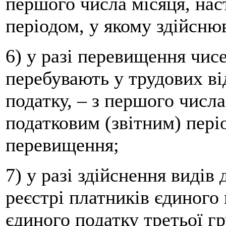
першого числа місяця, нас
періодом, у якому здійснюв
6) у разі перевищення чисе
перебувають у трудових ві
податку, – з першого числа
податковим (звітним) пері
перевищення;
7) у разі здійснення видів 
реєстрі платників єдиного 
єдиного податку третьої г