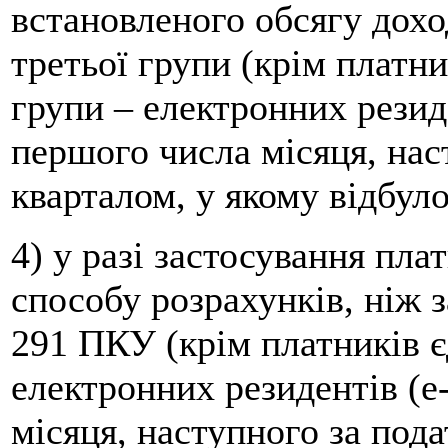
встановленого обсягу дох
третьої групи (крім платни
групи – електронних резиде
першого числа місяця, нас
кварталом, у якому відбул
4) у разі застосування пл
способу розрахунків, ніж з
291 ПКУ (крім платників є
електронних резидентів (е-
місяця, наступного за пода