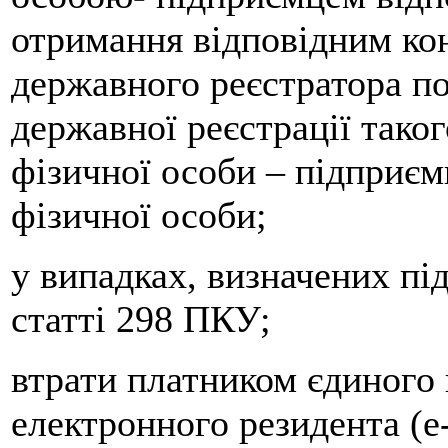
отримання відповідним к
державного реєстратора п
державної реєстрації таког
фізичної особи – підприємц
фізичної особи;
у випадках, визначених пі
статті 298 ПКУ;
втрати платником єдиного 
електронного резидента (е