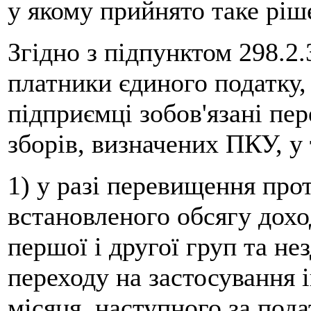
у якому прийнято таке ріш
Згідно з підпунктом 298.2
платники єдиного податку,
підприємці зобов'язані пер
зборів, визначених ПКУ, у 
1) у разі перевищення про
встановленого обсягу дох
першої і другої груп та н
переходу на застосування 
місяця, наступного за пода