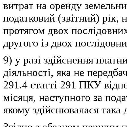
витрат на оренду земельни
податковий (звітний) рік,
протягом двох послідовних
другого із двох послідовни
9) у разі здійснення платн
діяльності, яка не передба
291.4 статті 291 ПКУ відп
місяця, наступного за пода
якому здійснювалася така д
Згідно з абзацом першим п