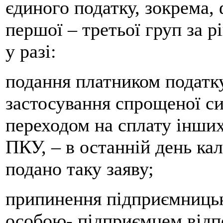
єдиного податку, зокрема,
першої – третьої груп за
у разі:
подання платником податку
застосування спрощеної си
переходом на сплату інших 
ПКУ, – в останній день ка
подано таку заяву;
припинення підприємницьк
особою- підприємцем відпо