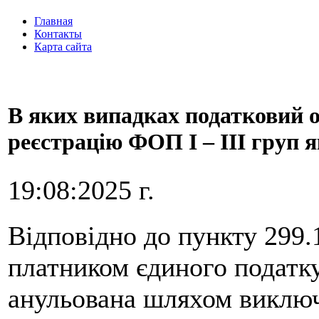
Главная
Контакты
Карта сайта
В яких випадках податковий 
реєстрацію ФОП І – ІІІ груп 
19:08:2025 г.
Відповідно до пункту 299.
платником єдиного податку
анульована шляхом виключ