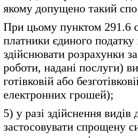
якому допущено такий спос
При цьому пунктом 291.6 
платники єдиного податку 
здійснювати розрахунки за
роботи, надані послуги) в
готівковій або безготівков
електронних грошей);
5) у разі здійснення видів 
застосовувати спрощену си