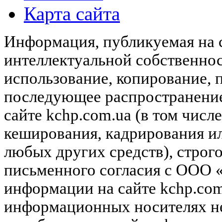
Карта сайта
Информация, публикуемая на с
интеллектуальной собственн
использование, копирование, 
последующее распространени
сайте kchp.com.ua (в том чис
кеширования, кадрирования и
любых других средств), строг
письменного согласия с ООО
информации на сайте kchp.com
информационных носителях не