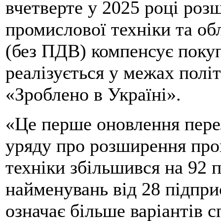
вчетверте у 2025 році роз
промислової техніки та об
(без ПДВ) компенсує поку
реалізується у межах полі
«Зроблено в Україні».
«Це перше оновлення пере
уряду про розширення прог
техніки збільшився на 92 п
найменувань від 28 підпри
означає більше варіантів 