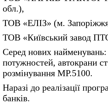
обл.),
ТОВ «ЕЛІЗ» (м. Запоріжжя
ТОВ «Київський завод ПТО
Серед нових найменувань:
потужностей, автокрани ст
розмінування МР.5100.
Наразі до реалізації прог
банків.