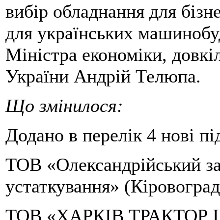
вибір обладнання для бізне
для українських машинобуд
Міністра економіки, довкіл
України Андрій Телюпа.
Що змінилося:
Додано в перелік 4 нові п
ТОВ «Олександрійський за
устаткування» (Кіровоградс
ТОВ «ХАРКІВ ТРАКТОР І