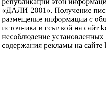
републикации этой информац
«ДАЛИ-2001». Получение пись
размещение информации с обя
источника и ссылкой на сайт k
несоблюдение установленных 
содержания рекламы на сайте 