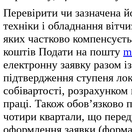
Перевірити чи зазначена й
техніки і обладнання вітч
яких частково компенсуєт
коштів Подати на пошту
m
електронну заявку разом і
підтвердження ступеня лок
собівартості, розрахунком 
праці. Також обов’язково п
чотири квартали, що пере
оформлення заявки (форма