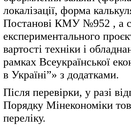
локалізації, форма калькуля
Постанові КМУ №952 , а 
експериментального проєкт
вартості техніки і обладн
рамках Всеукраїнської ек
в Україні”» з додатками.
Після перевірки, у разі ві
Порядку Мінекономіки тов
переліку.