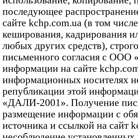
использование, копирование, 
последующее распространени
сайте kchp.com.ua (в том чис
кеширования, кадрирования и
любых других средств), строг
письменного согласия с ООО
информации на сайте kchp.com
информационных носителях не
републикации этой информац
«ДАЛИ-2001». Получение пись
размещение информации с обя
источника и ссылкой на сайт k
несоблюдение установленных 