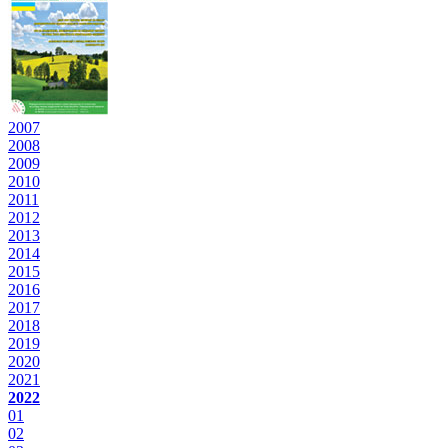
2007
2008
2009
2010
2011
2012
2013
2014
2015
2016
2017
2018
2019
2020
2021
2022
01
02