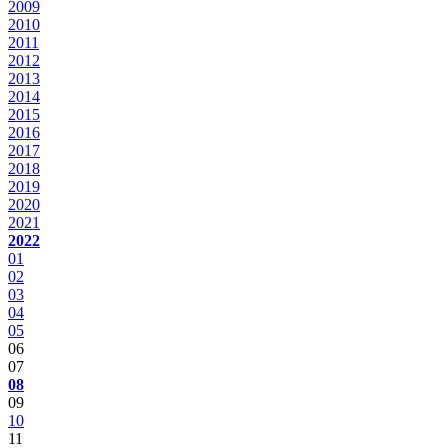
2009
2010
2011
2012
2013
2014
2015
2016
2017
2018
2019
2020
2021
2022
01
02
03
04
05
06
07
08
09
10
11