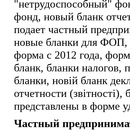
"нетрудоспособный" фон
фонд, новый бланк отче
подает частный предпри
новые бланки для ФОП, 
форма с 2012 года, фор
бланк, бланки налогов, 
бланки, новій бланк дек
отчетности (звітності),
представлены в форме у
Частный предпринима