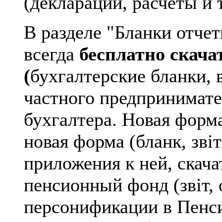
(декларации, расчеты и 
В разделе "Бланки отчет
всегда
бесплатно скача
(
бухгалтерские бланки, в
частного предпринимат
бухгалтера. Новая форма
новая форма (бланк, зві
приложения к ней, скача
пенсионный фонд (звіт, 
персонификации в Пенси