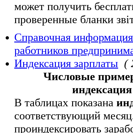
может получить бесплатн
проверенные бланки звіт
Справочная информация
работников предприним
Индексация зарплаты
( 
Числовые пример
индексация
В таблицах показана
ин
соответствующий месяц.
проиндексировать зараб