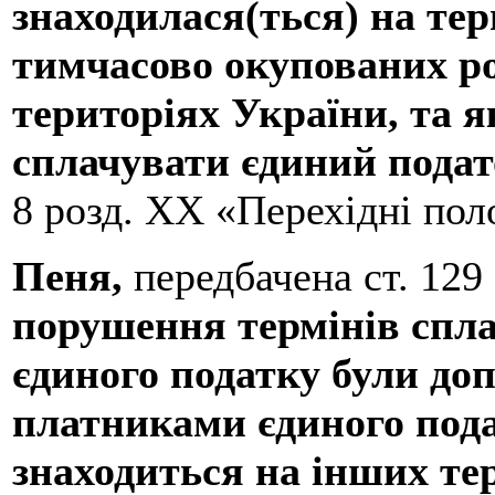
знаходилася(ться) на тер
тимчасово окупованих р
територіях України, та я
сплачувати єдиний пода
8 розд. ХХ «Перехідні по
Пеня,
передбачена ст. 12
порушення термінів спла
єдиного податку були доп
платниками єдиного пода
знаходиться на інших те