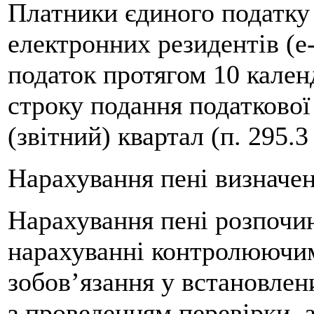
Платники єдиного податку 
електронних резидентів (е
податок протягом 10 кален
строку подання податкової
(звітний) квартал (п. 295.3
Нарахування пені визначен
Нарахування пені розпочин
нарахуванні контролюючим
зобов’язання у встановлен
з проведенням перевірки, 