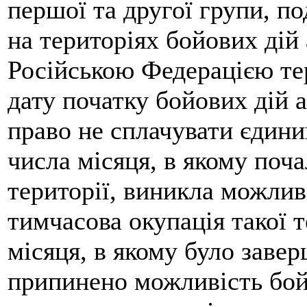
першої та другої групи, по
на територіях бойових дій
Російською Федерацією те
дату початку бойових дій 
право не сплачувати єдини
числа місяця, в якому поча
території, виникла можлив
тимчасова окупація такої т
місяця, в якому було завер
припинено можливість бой