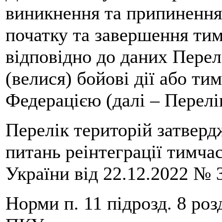
виникнення та припинення
початку та завершення тим
відповідно до даних Перел
(велися) бойові дії або т
Федерацією (далі – Перелі
Перелік територій затверд
питань реінтеграції тимча
України від 22.12.2022 № 
Норми п. 11 підрозд. 8 ро