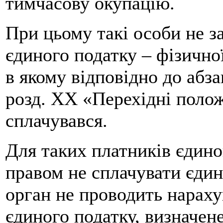
тимчасову окупацію.
При цьому такі особи не 
єдиного податку – фізичної
в якому відповідно до абза
розд. ХХ «Перехідні поло
сплачувався.
Для таких платників єдино
правом не сплачувати єди
орган не проводить нараху
єдиного податку, визначене