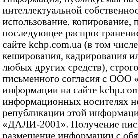
интеллектуальной собственн
использование, копирование, 
последующее распространени
сайте kchp.com.ua (в том чис
кеширования, кадрирования и
любых других средств), строг
письменного согласия с ООО
информации на сайте kchp.com
информационных носителях не
републикации этой информац
«ДАЛИ-2001». Получение пись
размещение информации с обя