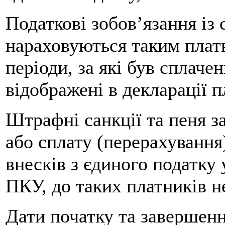
Податкові зобов’язання із
нараховуються таким плат
періоди, за які був сплаче
відображені в декларації п
Штрафні санкції та пеня з
або сплату (перерахування
внесків з єдиного податку 
ПКУ, до таких платників н
Дати початку та завершенн