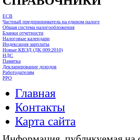
СПРАВОЧНИКИ
ЕСВ
Частный предприниматель на едином налоге
Общая система налогообложения
Бланки отчетности
Налоговые календари
Индексация зарплаты
Новые КВЭД (ДК 009:2010)
НДС
Памятка
Декларирование доходов
Работодателям
РРО
Главная
Контакты
Карта сайта
Информация, публикуемая на с