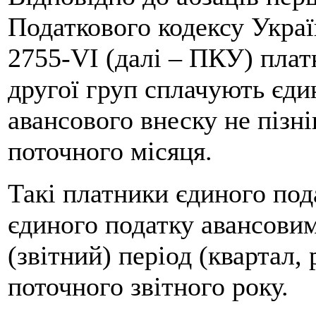
Податкового кодексу Украї
2755-VІ (далі – ПКУ) плат
другої груп сплачують єд
авансового внеску не пізн
поточного місяця.
Такі платники єдиного под
єдиного податку авансовим
(звітний) період (квартал, 
поточного звітного року.