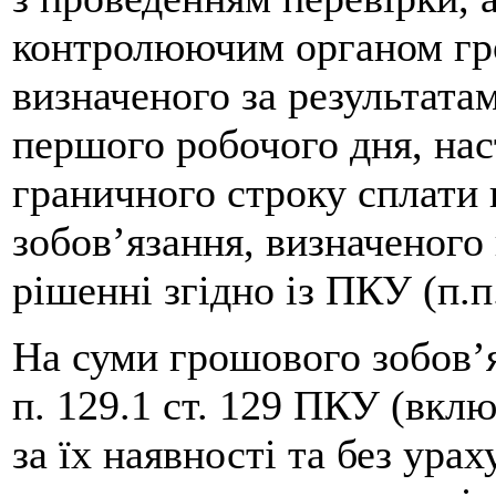
контролюючим органом гро
визначеного за результата
першого робочого дня, нас
граничного строку сплати 
зобов’язання, визначеного
рішенні згідно із ПКУ (п.п.
На суми грошового зобов’я
п. 129.1 ст. 129 ПКУ (вк
за їх наявності та без ура