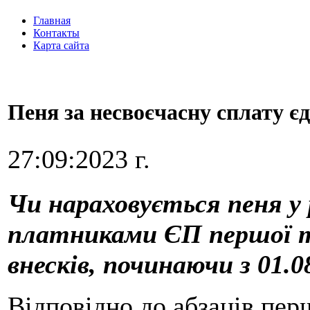
Главная
Контакты
Карта сайта
Пеня за несвоєчасну сплату є
27:09:2023 г.
Чи нараховується пеня у 
платниками ЄП першої та
внесків, починаючи з 01.0
Відповідно до абзаців перш