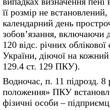
випадках визначення пені 
її розмір не встановлений,
календарний день простро
зобов’язання, включаючи д
120 відс. річних облікової
України, діючої на кожний
129.4 ст. 129 ПКУ).
Водночас, п. 11 підрозд. 8
положення» ПКУ встановле
фізичні особи – підприємц