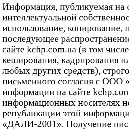
Информация, публикуемая на с
интеллектуальной собственн
использование, копирование, 
последующее распространени
сайте kchp.com.ua (в том чис
кеширования, кадрирования и
любых других средств), строг
письменного согласия с ООО
информации на сайте kchp.com
информационных носителях не
републикации этой информац
«ДАЛИ-2001». Получение пись