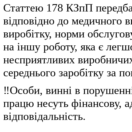
Статтею 178 КЗпП передба
відповідно до медичного 
виробітку, норми обслугов
на іншу роботу, яка є лег
несприятливих виробничих
середнього заробітку за п
‼Особи, винні в порушенні
працю несуть фінансову, а
відповідальність.