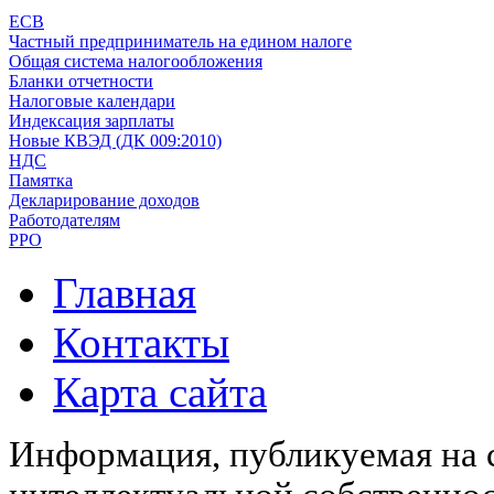
ЕСВ
Частный предприниматель на едином налоге
Общая система налогообложения
Бланки отчетности
Налоговые календари
Индексация зарплаты
Новые КВЭД (ДК 009:2010)
НДС
Памятка
Декларирование доходов
Работодателям
РРО
Главная
Контакты
Карта сайта
Информация, публикуемая на с