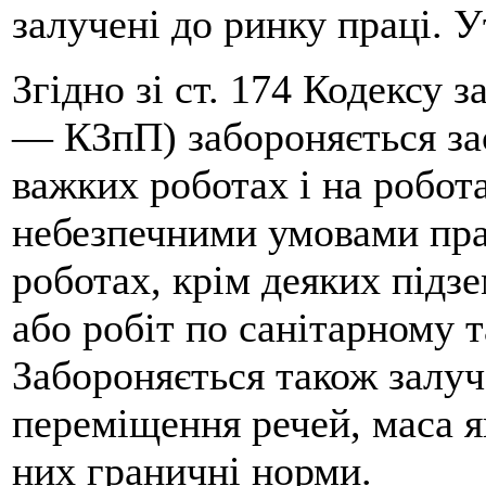
залучені до ринку праці. У
Згідно зі ст. 174 Кодексу 
— КЗпП) забороняється за
важких роботах і на робот
небезпечними умовами прац
роботах, крім деяких підз
або робіт по санітарному 
Забороняється також залуч
переміщення речей, маса я
них граничні норми.