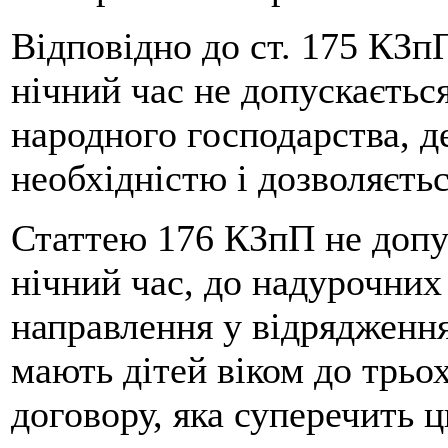
Відповідно до ст. 175 КЗп
нічний час не допускається
народного господарства, д
необхідністю і дозволяєтьс
Статтею 176 КЗпП не допус
нічний час, до надурочних р
направлення у відрядження
мають дітей віком до трьох
договору, яка суперечить ц