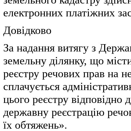
електронних платіжних зас
Довідково
За надання витягу з Держа
земельну ділянку, що міст
реєстру речових прав на н
сплачується адміністративн
цього реєстру відповідно 
державну реєстрацію речо
їх обтяжень».