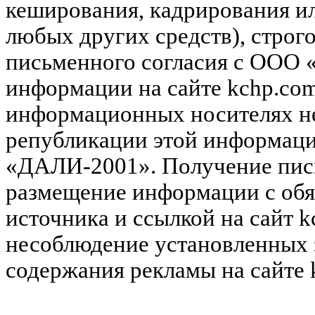
кеширования, кадрирования и
любых других средств), строг
письменного согласия с ООО
информации на сайте kchp.com
информационных носителях не
републикации этой информац
«ДАЛИ-2001». Получение пись
размещение информации с обя
источника и ссылкой на сайт k
несоблюдение установленных 
содержания рекламы на сайте 