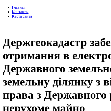
Главная
Контакты
Карта сайта
Держгеокадастр заб
отримання в електро
Державного земельн
земельну ділянку з 
права з Державного 
нерухоме майно