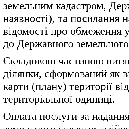
земельним кадастром, Дер
наявності), та посилання н
відомості про обмеження у
до Державного земельного 
Складовою частиною витяг
ділянки, сформований як в
карти (плану) території ві
територіальної одиниці.
Оплата послуги за надання
земельного кадастру здійс