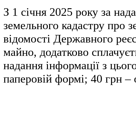
З 1 січня 2025 року за на
земельного кадастру про з
відомості Державного реєс
майно, додатково сплачуєт
надання інформації з цього
паперовій формі; 40 грн –