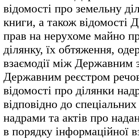
відомості про земельну ді
книги, а також відомості 
прав на нерухоме майно пр
ділянку, їх обтяження, од
взаємодії між Державним 
Державним реєстром речов
відомості про ділянки надр
відповідно до спеціальних
надрами та актів про надан
в порядку інформаційної 