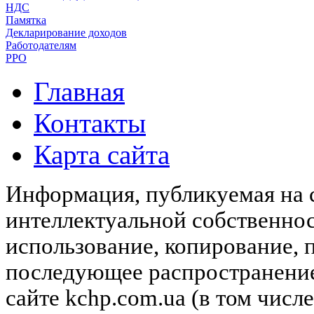
НДС
Памятка
Декларирование доходов
Работодателям
РРО
Главная
Контакты
Карта сайта
Информация, публикуемая на с
интеллектуальной собственн
использование, копирование, 
последующее распространени
сайте kchp.com.ua (в том чис