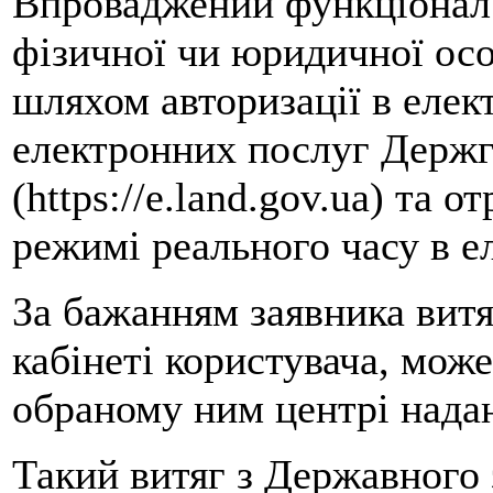
Впроваджений функціонал з
фізичної чи юридичної ос
шляхом авторизації в елек
електронних послуг Держг
(https://e.land.gov.ua) та 
режимі реального часу в е
За бажанням заявника витя
кабінеті користувача, мож
обраному ним центрі надан
Такий витяг з Державного 