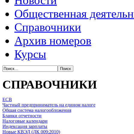
Новости
Общественная деятельн
Справочники
Архив номеров
Курсы
СПРАВОЧНИКИ
ЕСВ
Частный предприниматель на едином налоге
Общая система налогообложения
Бланки отчетности
Налоговые календари
Индексация зарплаты
Новые КВЭД (ДК 009:2010)