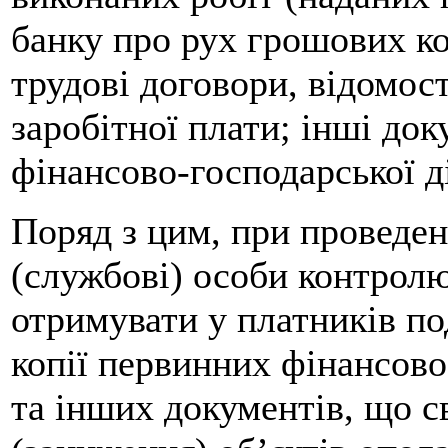
банку про рух грошових ко
трудові договори, відомос
заробітної плати; інші док
фінансово-господарської д
Поряд з цим, при проведен
(службові) особи контрол
отримувати у платників по
копії первинних фінансово
та інших документів, що с