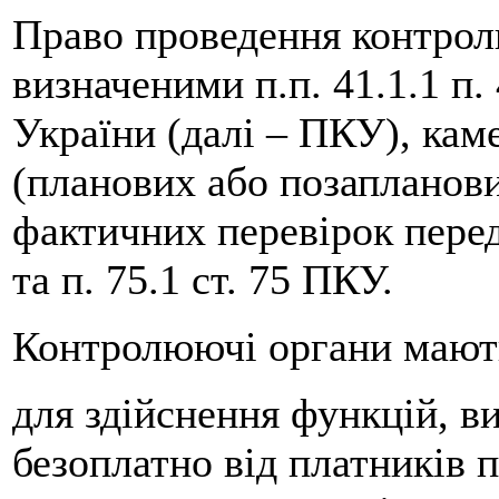
Право проведення контро
визначеними п.п. 41.1.1 п.
України (далі – ПКУ), ка
(планових або позапланови
фактичних перевірок передб
та п. 75.1 ст. 75 ПКУ.
Контролюючі органи мають
для здійснення функцій, в
безоплатно від платників п