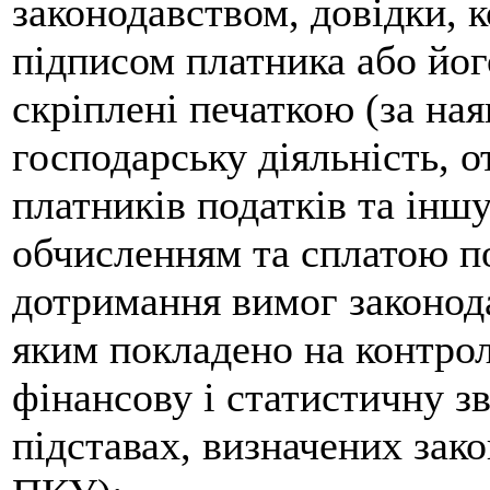
законодавством, довідки, к
підписом платника або йо
скріплені печаткою (за ная
господарську діяльність, 
платників податків та інш
обчисленням та сплатою по
дотримання вимог законода
яким покладено на контро
фінансову і статистичну зв
підставах, визначених закон