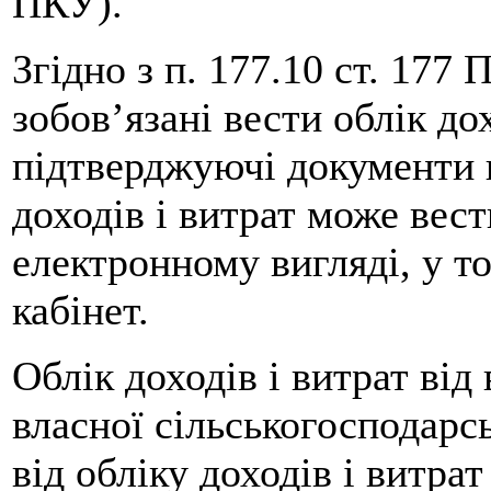
ПКУ).
Згідно з п. 177.10 ст. 177
зобов’язані вести облік до
підтверджуючі документи 
доходів і витрат може вес
електронному вигляді, у т
кабінет.
Облік доходів і витрат від
власної сільськогосподарс
від обліку доходів і витра