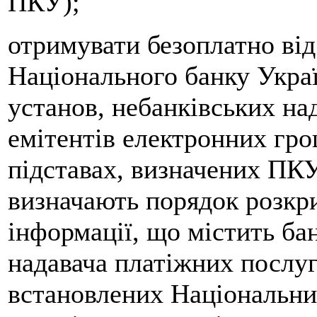
ПКУ);
отримувати безоплатно від 
Національного банку Украї
установ, небанківських на
емітентів електронних гро
підставах, визначених ПКУ
визначають порядок розкр
інформації, що містить б
надавача платіжних послу
встановлених Національни