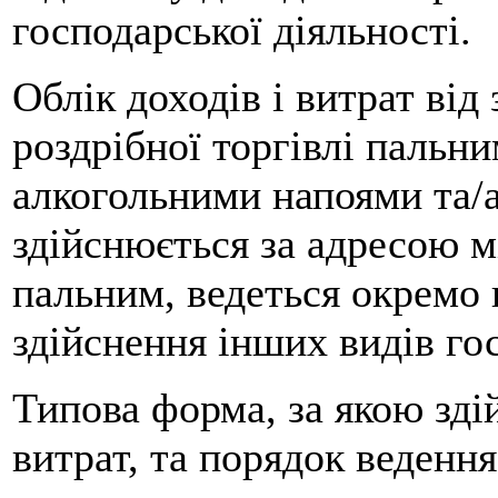
господарської діяльності.
Облік доходів і витрат від 
роздрібної торгівлі пальним
алкогольними напоями та/
здійснюється за адресою мі
пальним, ведеться окремо в
здійснення інших видів гос
Типова форма, за якою здій
витрат, та порядок веденн