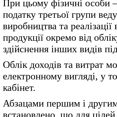
При цьому фізичні особи –
податку третьої групи веду
виробництва та реалізації 
продукції окремо від облік
здійснення інших видів пі
Облік доходів та витрат м
електронному вигляді, у т
кабінет.
Абзацами першим і другим 
встановлено, що для цілей