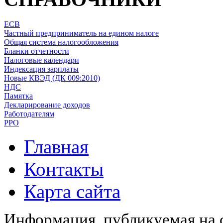
ЕСВ
Частный предприниматель на едином налоге
Общая система налогообложения
Бланки отчетности
Налоговые календари
Индексация зарплаты
Новые КВЭД (ДК 009:2010)
НДС
Памятка
Декларирование доходов
Работодателям
РРО
Главная
Контакты
Карта сайта
Информация, публикуемая на с