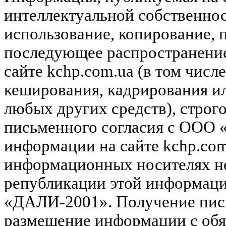
интеллектуальной собственн
использование, копирование, 
последующее распространени
сайте kchp.com.ua (в том чис
кеширования, кадрирования и
любых других средств), строг
письменного согласия с ООО
информации на сайте kchp.com
информационных носителях не
републикации этой информац
«ДАЛИ-2001». Получение пись
размещение информации с обя