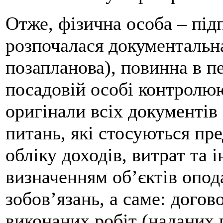
Отже, фізична особа – під
розпочалася документальна
позапланова), повинна в п
посадовій особі контролю
оригінали всіх документів 
питань, які стосуються пр
обліку доходів, витрат та 
визначенням об’єктів опод
зобов’язань, а саме: догово
виконаних робіт (наданих 