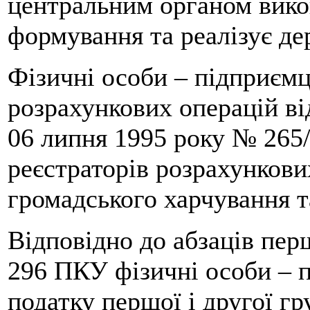
центральним органом викон
формування та реалізує де
Фізичні особи – підприємц
розрахункових операцій ві
06 липня 1995 року № 265
реєстраторів розрахункових
громадського харчування т
Відповідно до абзаців перш
296 ПКУ фізичні особи – 
податку першої і другої г