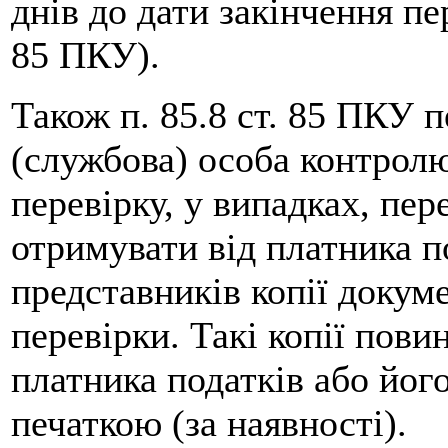
днів до дати закінчення пер
85 ПКУ).
Також п. 85.8 ст. 85 ПКУ 
(службова) особа контролю
перевірку, у випадках, пе
отримувати від платника п
представників копії докум
перевірки. Такі копії пови
платника податків або його
печаткою (за наявності).