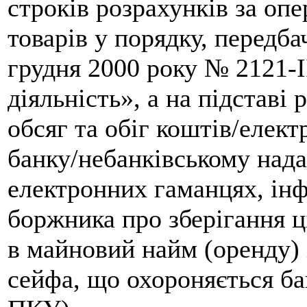
строків розрахунків за опе
товарів у порядку, передб
грудня 2000 року № 2121-І
діяльність», а на підставі
обсяг та обіг коштів/елек
банку/небанківському нада
електронних гаманцях, ін
боржника про зберігання 
в майновий найм (оренду) 
сейфа, що охороняється банк