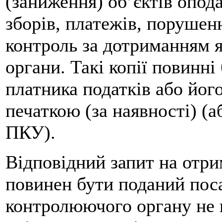
(заниження) об’єктів опода
зборів, платежів, порушен
контроль за дотриманням 
органи. Такі копії повинні
платника податків або його
печаткою (за наявності) (а
ПКУ).
Відповідний запит на отри
повинен бути поданий по
контролюючого органу не п