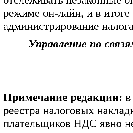
режиме он-лайн, и в итог
администрирование налога
Управление по свя
Примечание редакции:
в
реестра налоговых накла
плательщиков НДС явно н