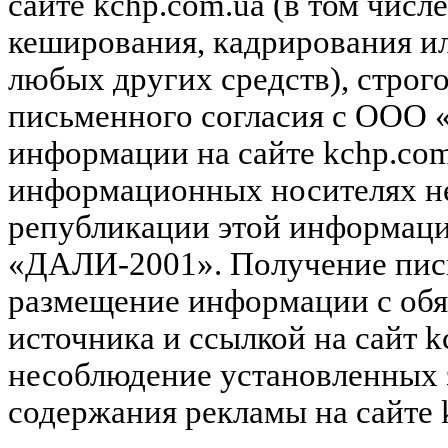
сайте kchp.com.ua (в том чис
кеширования, кадрирования и
любых других средств), строг
письменного согласия с ООО
информации на сайте kchp.com
информационных носителях не
републикации этой информац
«ДАЛИ-2001». Получение пись
размещение информации с обя
источника и ссылкой на сайт k
несоблюдение установленных 
содержания рекламы на сайте 