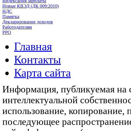
Индексация зарплаты
Новые КВЭД (ДК 009:2010)
НДС
Памятка
Декларирование доходов
Работодателям
РРО
Главная
Контакты
Карта сайта
Информация, публикуемая на с
интеллектуальной собственн
использование, копирование, 
последующее распространени