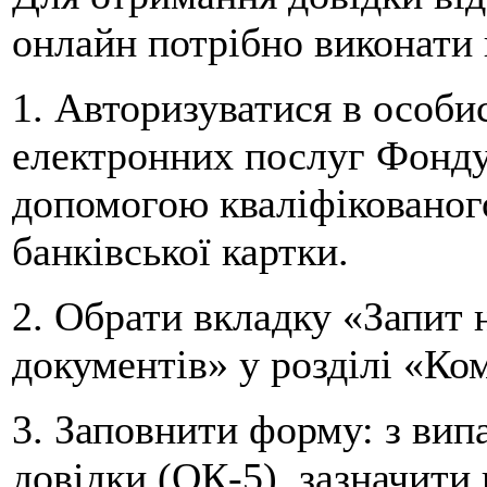
онлайн потрібно виконати н
1. Авторизуватися в особи
електронних послуг Фонду h
допомогою кваліфікованог
банківської картки.
2. Обрати вкладку «Запит
документів» у розділі «Ко
3. Заповнити форму: з вип
довідки (ОК-5), зазначити