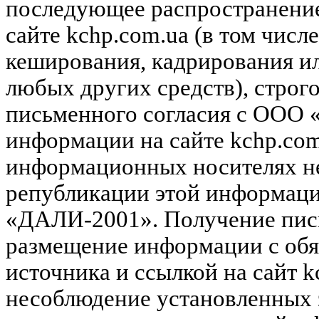
последующее распространени
сайте kchp.com.ua (в том чис
кеширования, кадрирования и
любых других средств), строг
письменного согласия с ООО
информации на сайте kchp.com
информационных носителях не
републикации этой информац
«ДАЛИ-2001». Получение пись
размещение информации с обя
источника и ссылкой на сайт k
несоблюдение установленных 