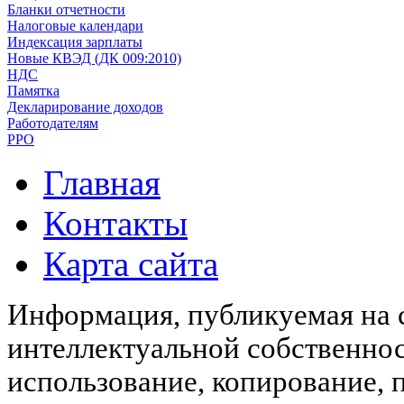
Бланки отчетности
Налоговые календари
Индексация зарплаты
Новые КВЭД (ДК 009:2010)
НДС
Памятка
Декларирование доходов
Работодателям
РРО
Главная
Контакты
Карта сайта
Информация, публикуемая на с
интеллектуальной собственн
использование, копирование, 