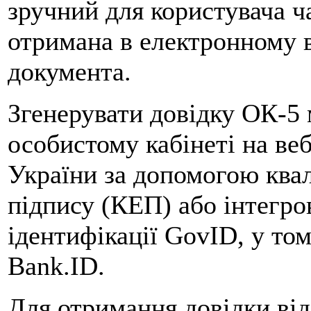
зручний для користувача ч
отримана в електронному в
документа.
Згенерувати довідку ОК-5 
особистому кабінеті на ве
України за допомогою ква
підпису (КЕП) або інтегро
ідентифікації GovID, у то
Bank.ID.
Для отримання довідки ві