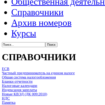
Общественная деятельн
Справочники
Архив номеров
Курсы
СПРАВОЧНИКИ
ЕСВ
Частный предприниматель на едином налоге
Общая система налогообложения
Бланки отчетности
Налоговые календари
Индексация зарплаты
Новые КВЭД (ДК 009:2010)
НДС
Памятка