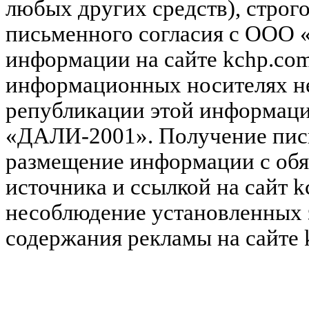
любых других средств), строг
письменного согласия с ООО
информации на сайте kchp.com
информационных носителях не
републикации этой информац
«ДАЛИ-2001». Получение пись
размещение информации с обя
источника и ссылкой на сайт k
несоблюдение установленных 
содержания рекламы на сайте 