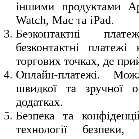
іншими продуктами Ap
Watch, Mac та iPad.
Безконтактні плате
безконтактні платежі
торгових точках, де при
Онлайн-платежі. Мож
швидкої та зручної о
додатках.
Безпека та конфіденці
технології безпеки