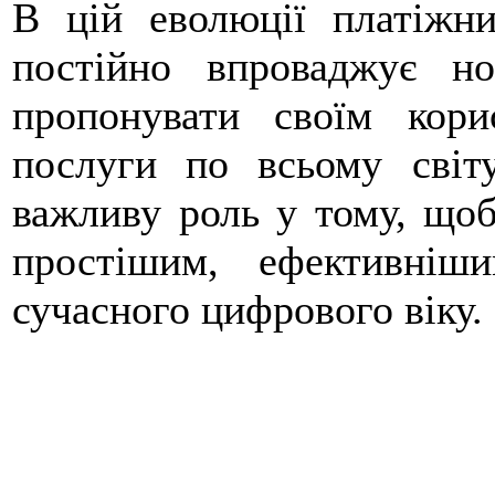
В цій еволюції платіжни
постійно впроваджує но
пропонувати своїм кори
послуги по всьому світу
важливу роль у тому, що
простішим, ефективніш
сучасного цифрового віку.