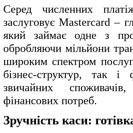
Серед численних платі
заслуговує Mastercard – г
який займає одне з про
обробляючи мільйони тра
широким спектром послуг,
бізнес-структур, так і
звичайних споживачі
фінансових потреб.
Зручність каси: готівк