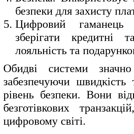
безпеки для захисту пла
Цифровий гаманець 
зберігати кредитні 
лояльність та подарунко
Обидві системи значн
забезпечуючи швидкість 
рівень безпеки. Вони ві
безготівкових транзакц
цифровому світі.