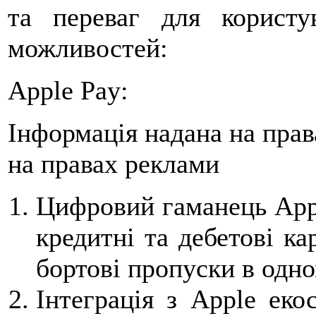
та переваг для користу
можливостей:
Apple Pay:
Інформація надана на пра
на правах реклами
Цифровий гаманець Appl
кредитні та дебетові ка
бортові пропуски в одно
Інтеграція з Apple еко