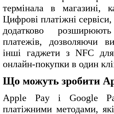
термінала в магазині, к
Цифрові платіжні сервіси, 
додатково розширюють
платежів, дозволяючи в
інші гаджети з NFC для
онлайн-покупки в один клі
Що можуть зробити App
Apple Pay і Google P
платіжними методами, як