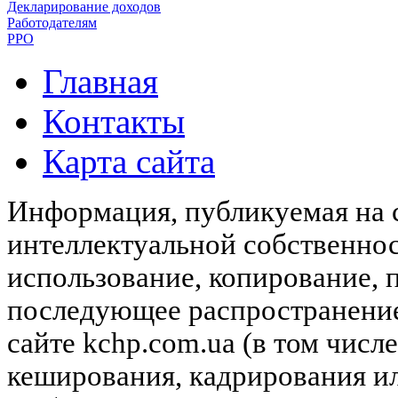
Декларирование доходов
Работодателям
РРО
Главная
Контакты
Карта сайта
Информация, публикуемая на с
интеллектуальной собственн
использование, копирование, 
последующее распространени
сайте kchp.com.ua (в том чис
кеширования, кадрирования и