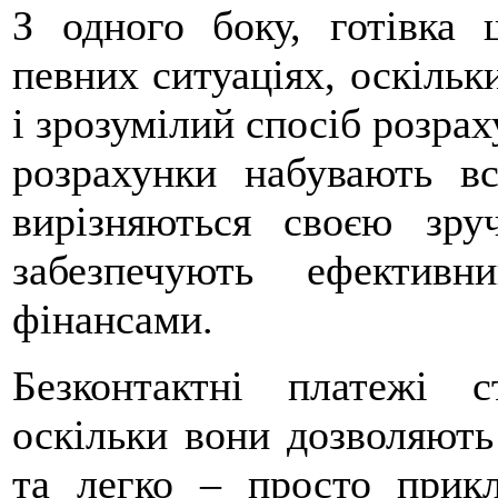
З одного боку, готівка
певних ситуаціях, оскільк
і зрозумілий спосіб розрах
розрахунки набувають вс
вирізняються своєю зру
забезпечують ефектив
фінансами.
Безконтактні платежі 
оскільки вони дозволяють
та легко – просто прик