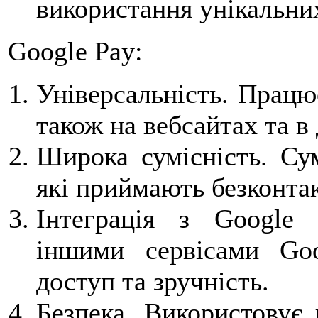
використання унікальних
Google Pay:
Універсальність. Працю
також на вебсайтах та в
Широка сумісність. Сум
які приймають безконтак
Інтеграція з Google 
іншими сервісами Go
доступ та зручність.
Безпека. Використовує 