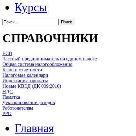
Курсы
СПРАВОЧНИКИ
ЕСВ
Частный предприниматель на едином налоге
Общая система налогообложения
Бланки отчетности
Налоговые календари
Индексация зарплаты
Новые КВЭД (ДК 009:2010)
НДС
Памятка
Декларирование доходов
Работодателям
РРО
Главная