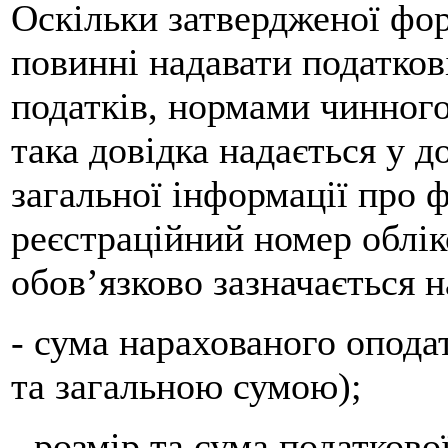
Оскільки затвердженої фор
повинні надавати податков
податків, нормами чинного
така довідка надається у до
загальної інформації про ф
реєстраційний номер обліко
обов’язково зазначається 
- сума нарахованого опода
та загальною сумою);
- розмір та сума податково