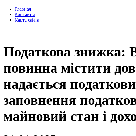
Главная
Контакты
Карта сайта
Податкова знижка: В
повинна містити дов
надається податков
заповнення податков
майновий стан і дох