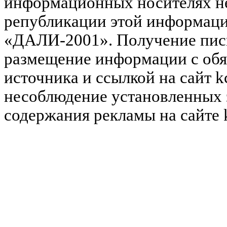
информационных носителях не
републикации этой информац
«ДАЛИ-2001». Получение пись
размещение информации с обя
источника и ссылкой на сайт k
несоблюдение установленных 
содержания рекламы на сайте 