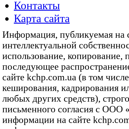
Контакты
Карта сайта
Информация, публикуемая на с
интеллектуальной собственн
использование, копирование, 
последующее распространени
сайте kchp.com.ua (в том чис
кеширования, кадрирования и
любых других средств), строг
письменного согласия с ООО
информации на сайте kchp.com