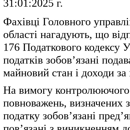
31:01:2025 г.
Фахівці Головного управл
області нагадують, що відпо
176 Податкового кодексу У
податків зобов’язані пода
майновий стан і доходи з
На вимогу контролюючого 
повноважень, визначених 
податку зобов’язані пред’я
пов’язані з виникненням д