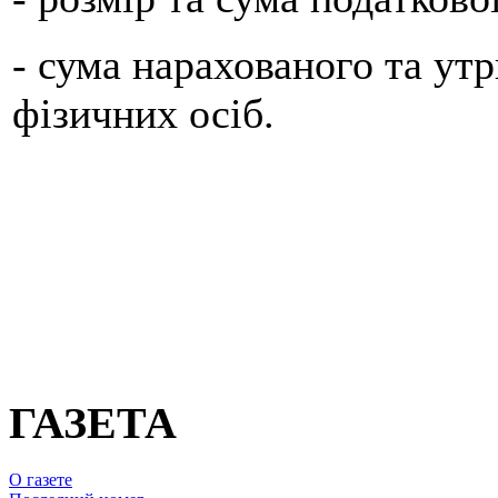
- сума нарахованого та ут
фізичних осіб.
ГАЗЕТА
О газете