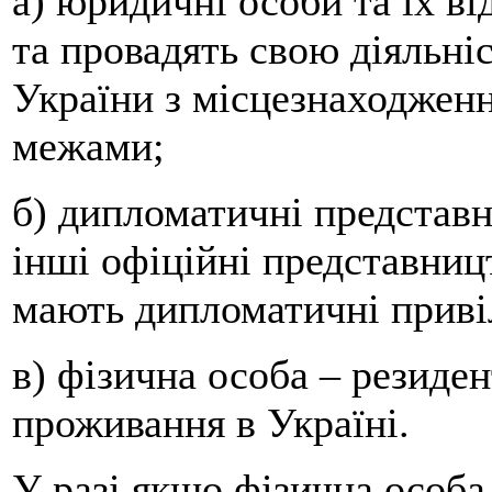
а) юридичні особи та їх ві
та провадять свою діяльні
України з місцезнаходженням
межами;
б) дипломатичні представн
інші офіційні представниц
мають дипломатичні привіл
в) фізична особа – резиден
проживання в Україні.
У разі якщо фізична особа