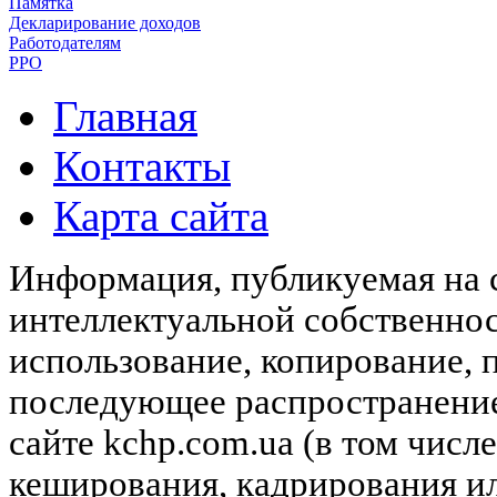
Памятка
Декларирование доходов
Работодателям
РРО
Главная
Контакты
Карта сайта
Информация, публикуемая на с
интеллектуальной собственн
использование, копирование, 
последующее распространени
сайте kchp.com.ua (в том чис
кеширования, кадрирования и