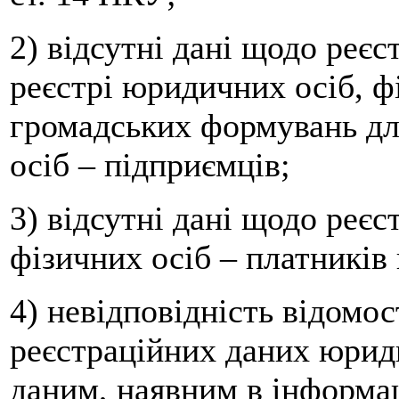
2) відсутні дані щодо реє
реєстрі юридичних осіб, ф
громадських формувань дл
осіб – підприємців;
3) відсутні дані щодо реєс
фізичних осіб – платників 
4) невідповідність відомос
реєстраційних даних юриди
даним, наявним в інформа