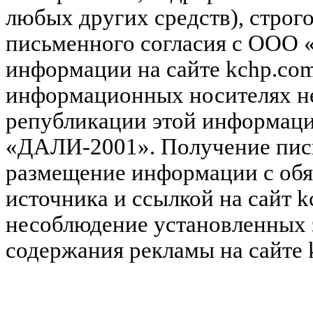
любых других средств), строг
письменного согласия с ООО
информации на сайте kchp.com
информационных носителях не
републикации этой информац
«ДАЛИ-2001». Получение пись
размещение информации с обя
источника и ссылкой на сайт k
несоблюдение установленных 
содержания рекламы на сайте 