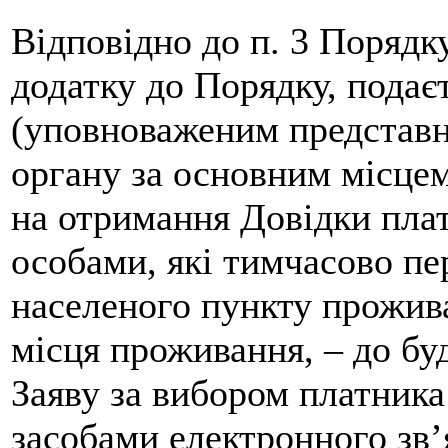
Відповідно до п. 3 Порядк
додатку до Порядку, подає
(уповноваженим представ
органу за основним місцем 
на отримання Довідки пла
особами, які тимчасово п
населеного пункту прожив
місця проживання, – до бу
Заяву за вибором платника
засобами електронного зв’