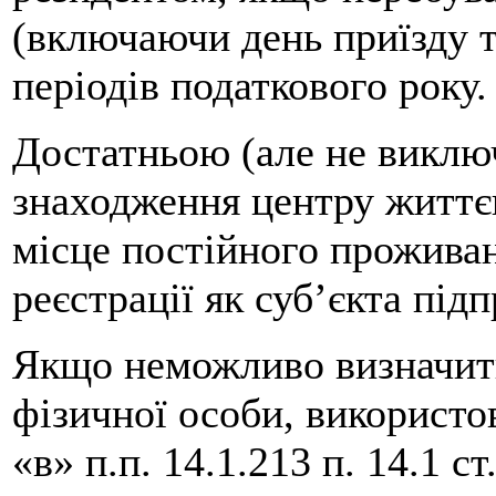
(включаючи день приїзду та
періодів податкового року.
Достатньою (але не виклю
знаходження центру життєв
місце постійного проживанн
реєстрації як суб’єкта під
Якщо неможливо визначити
фізичної особи, використо
«в» п.п. 14.1.213 п. 14.1 с