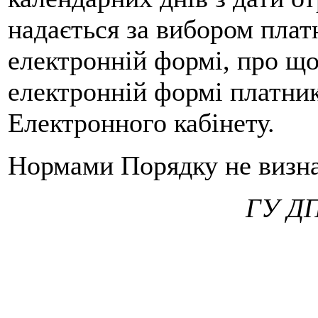
надається за вибором плат
електронній формі, про що 
електронній формі платник
Електронного кабінету.
Нормами Порядку не визнач
ГУ ДП