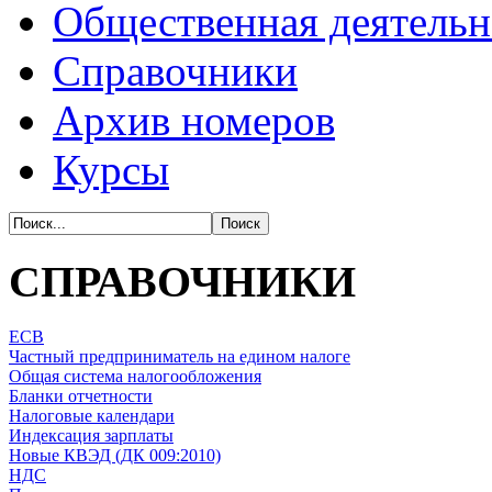
Общественная деятельн
Справочники
Архив номеров
Курсы
СПРАВОЧНИКИ
ЕСВ
Частный предприниматель на едином налоге
Общая система налогообложения
Бланки отчетности
Налоговые календари
Индексация зарплаты
Новые КВЭД (ДК 009:2010)
НДС