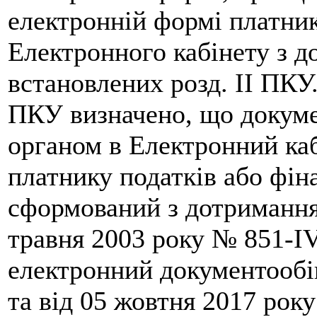
електронній формі платник
Електронного кабінету з д
встановлених розд. II ПКУ.
ПКУ визначено, що докум
органом в Електронний каб
платнику податків або фін
сформований з дотримання
травня 2003 року № 851-I
електронний документообі
та від 05 жовтня 2017 рок