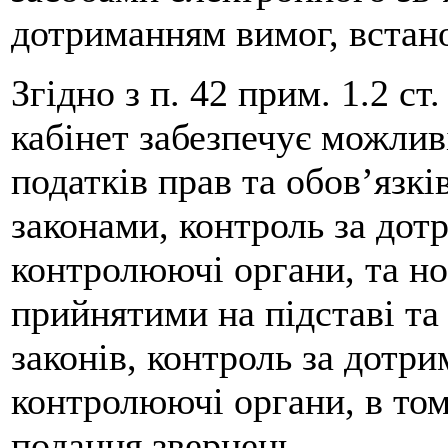
дотриманням вимог, встано
Згідно з п. 42 прим. 1.2 с
кабінет забезпечує можлив
податків прав та обов’язк
законами, контроль за дот
контролюючі органи, та н
прийнятими на підставі т
законів, контроль за дотр
контролюючі органи, в том
подання звернень.