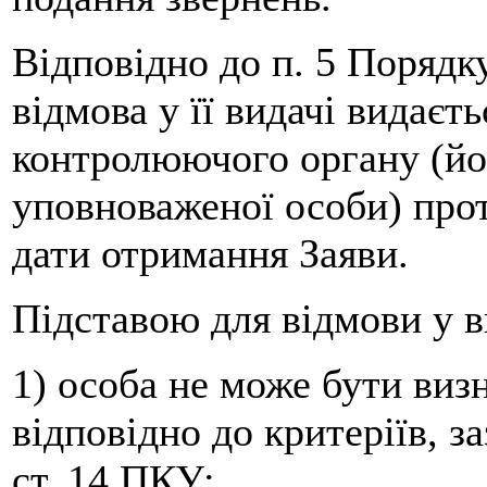
Відповідно до п. 5 Порядк
відмова у її видачі видаєт
контролюючого органу (йо
уповноваженої особи) прот
дати отримання Заяви.
Підставою для відмови у в
1) особа не може бути виз
відповідно до критеріїв, за
ст. 14 ПКУ;