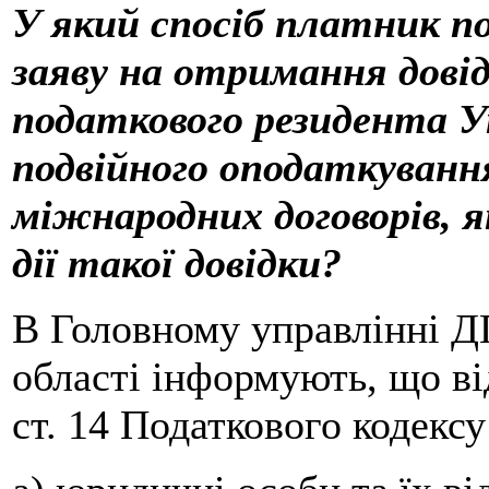
У який спосіб платник п
заяву на отримання дов
податкового резидента У
подвійного оподаткування
міжнародних договорів, я
дії такої довідки?
В Головному управлінні Д
області інформують, що від
ст. 14 Податкового кодексу