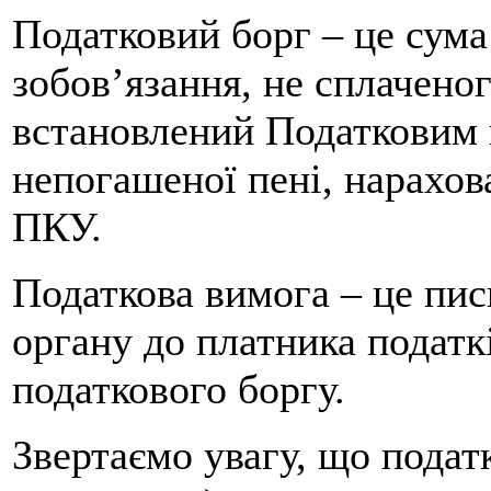
Податковий борг – це сум
зобов’язання, не сплачено
встановлений Податковим к
непогашеної пені, нарахов
ПКУ.
Податкова вимога – це пи
органу до платника подат
податкового боргу.
Звертаємо увагу, що подат