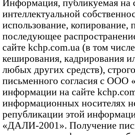
Информация, публикуемая на с
интеллектуальной собственн
использование, копирование, 
последующее распространени
сайте kchp.com.ua (в том чис
кеширования, кадрирования и
любых других средств), строг
письменного согласия с ООО
информации на сайте kchp.com
информационных носителях не
републикации этой информац
«ДАЛИ-2001». Получение пись