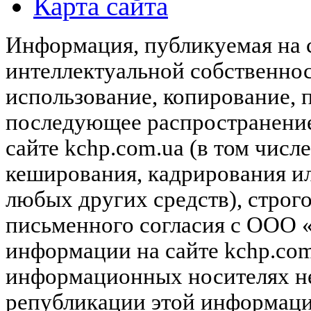
Карта сайта
Информация, публикуемая на с
интеллектуальной собственн
использование, копирование, 
последующее распространени
сайте kchp.com.ua (в том чис
кеширования, кадрирования и
любых других средств), строг
письменного согласия с ООО
информации на сайте kchp.com
информационных носителях не
републикации этой информац