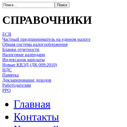
СПРАВОЧНИКИ
ЕСВ
Частный предприниматель на едином налоге
Общая система налогообложения
Бланки отчетности
Налоговые календари
Индексация зарплаты
Новые КВЭД (ДК 009:2010)
НДС
Памятка
Декларирование доходов
Работодателям
РРО
Главная
Контакты