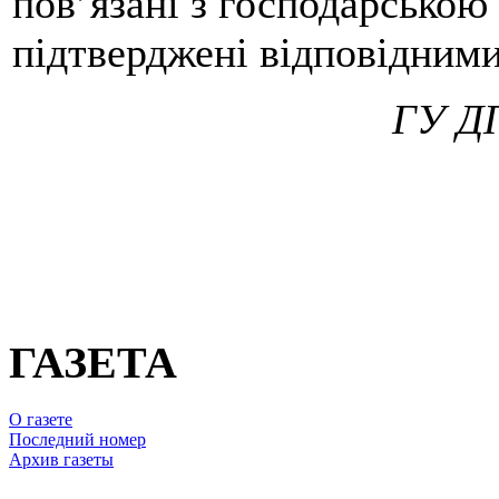
пов’язані з господарською
підтверджені відповідним
ГУ ДП
ГАЗЕТА
О газете
Последний номер
Архив газеты