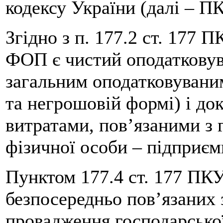
кодексу України (далі – П
Згідно з п. 177.2 ст. 177 
ФОП є чистий оподатковува
загальним оподатковувани
та негрошовій формі) і д
витратами, пов’язаними з 
фізичної особи – підприєм
Пунктом 177.4 ст. 177 ПКУ
безпосередньо пов’язаних
провадження господарської