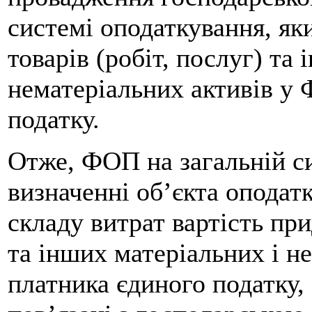
системі оподаткування, я
товарів (робіт, послуг) та
нематеріальних активів у
податку.
Отже, ФОП на загальній с
визначенні об’єкта оподат
складу витрат вартість при
та інших матеріальних і н
платника єдиного податку, 