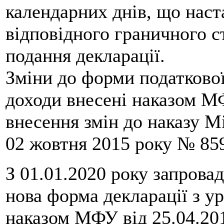
календарних днів, що наст
відповідного граничного с
подання декларації.
Зміни до форми податкової
доходи внесені наказом М
внесення змін до наказу Мі
02 жовтня 2015 року № 85
З 01.01.2020 року запрова
нова форма декларації з у
наказом МФУ від 25.04.20