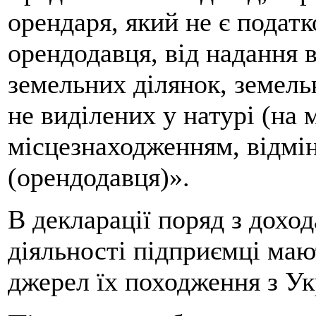
орендаря, який не є подат
орендодавця, від надання в
земельних ділянок, земельн
не виділених у натурі (на 
місцезнаходженням, відмін
(орендодавця)».
В декларації поряд з дохо
діяльності підприємці маю
джерел їх походження з Ук