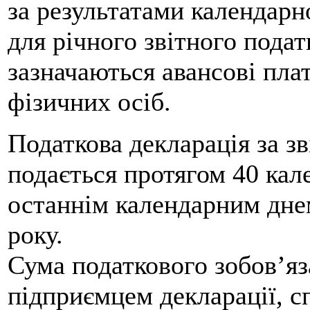
за результатами календарн
для річного звітного подат
зазначаються авансові пла
фізичних осіб.
Податкова декларація за з
подається протягом 40 кал
останнім календарним днем
року.
Сума податкового зобов’яз
підприємцем декларації, с