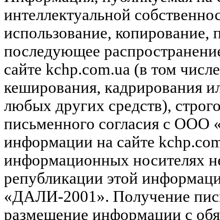
интеллектуальной собственн
использование, копирование, 
последующее распространени
сайте kchp.com.ua (в том чис
кеширования, кадрирования и
любых других средств), строг
письменного согласия с ООО
информации на сайте kchp.com
информационных носителях не
републикации этой информац
«ДАЛИ-2001». Получение пись
размещение информации с обя