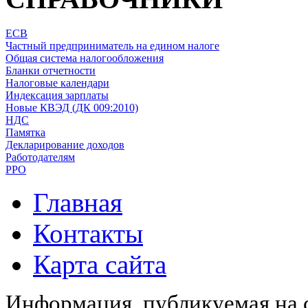
ЕСВ
Частный предприниматель на едином налоге
Общая система налогообложения
Бланки отчетности
Налоговые календари
Индексация зарплаты
Новые КВЭД (ДК 009:2010)
НДС
Памятка
Декларирование доходов
Работодателям
РРО
Главная
Контакты
Карта сайта
Информация, публикуемая на с