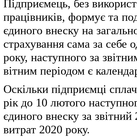
Підприємець, без викорис
працівників, формує та по
єдиного внеску на загальн
страхування сама за себе о
року, наступного за звітни
вітним періодом є календа
Оскільки підприємці сплач
рік до 10 лютого наступног
єдиного внеску за звітний
витрат 2020 року.