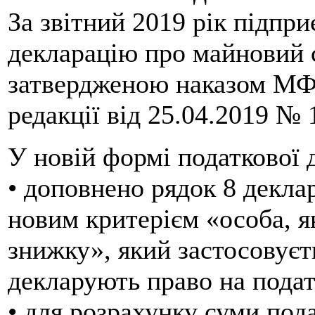
За звітний 2019 рік підпр
декларацію про майновий 
затвердженою наказом МФУ
редакції від 25.04.2019 № 
У новій формі податкової д
• доповнено рядок 8 декла
новим критерієм «особа, я
знижку», який застосовує
декларують право на подат
• для розрахунку суми пода