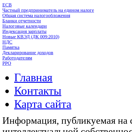
ЕСВ
Частный предприниматель на едином налоге
Общая система налогообложения
Бланки отчетности
Налоговые календари
Индексация зарплаты
Новые КВЭД (ДК 009:2010)
НДС
Памятка
Декларирование доходов
Работодателям
РРО
Главная
Контакты
Карта сайта
Информация, публикуемая на с
интеллектуальной собственн