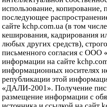
использование, копирование, 
последующее распространени
сайте kchp.com.ua (в том чис
кеширования, кадрирования и
любых других средств), строг
письменного согласия с ООО
информации на сайте kchp.com
информационных носителях не
републикации этой информац
«ДАЛИ-2001». Получение пись
размещение информации с обя
источника и ссылкой на сайт k