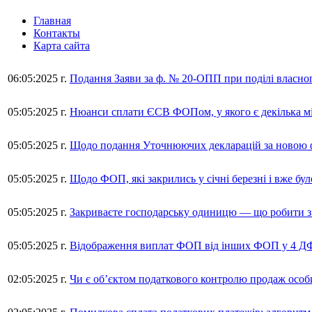
Главная
Контакты
Карта сайта
06:05:2025 г.
Подання Заяви за ф. № 20-ОПП при поділі власног
05:05:2025 г.
Нюанси сплати ЄСВ ФОПом, у якого є декілька м
05:05:2025 г.
Щодо подання Уточнюючих декларацій за новою фо
05:05:2025 г.
Щодо ФОП, які закрились у січні березні і вже бул
05:05:2025 г.
Закриваєте господарську одиницю — що робити 
05:05:2025 г.
Відображення виплат ФОП від інших ФОП у 4 ДФ
02:05:2025 г.
Чи є об’єктом податкового контролю продаж осо