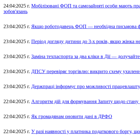
24:04:2025 г.
Мобілізовані ФОП та самозайняті особи мають пра
зобов'язань
23:04:2025 г.
Якщо роботодавець ФОП — необхідна письмова ф
23:04:2025 г.
Період догляду дитини до 3-х років, якщо жінка н
23:04:2025 г.
Заміна техпаспорта за два кліки в Дії — долучайте
23:04:2025 г.
ДПСУ перевіряє торгівлю: викрито схему ухиленн
23:04:2025 г.
Держпраці інформує про можливості працевлаштув
22:04:2025 г.
Алгоритм дій для формування Запиту щодо стану 
22:04:2025 г.
Як громадянам оновити дані в ДРФО
22:04:2025 г.
У разі наявності у платника податкового боргу, щ