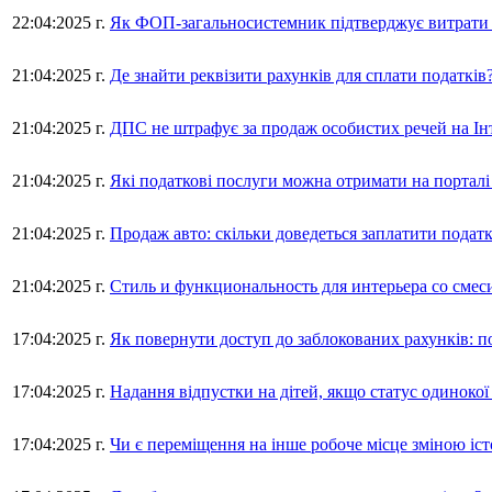
22:04:2025 г.
Як ФОП-загальносистемник підтверджує витрати з
21:04:2025 г.
Де знайти реквізити рахунків для сплати податків
21:04:2025 г.
ДПС не штрафує за продаж особистих речей на І
21:04:2025 г.
Які податкові послуги можна отримати на порталі
21:04:2025 г.
Продаж авто: скільки доведеться заплатити податк
21:04:2025 г.
Стиль и функциональность для интерьера со смес
17:04:2025 г.
Як повернути доступ до заблокованих рахунків: п
17:04:2025 г.
Надання відпустки на дітей, якщо статус одинокої
17:04:2025 г.
Чи є переміщення на інше робоче місце зміною іс