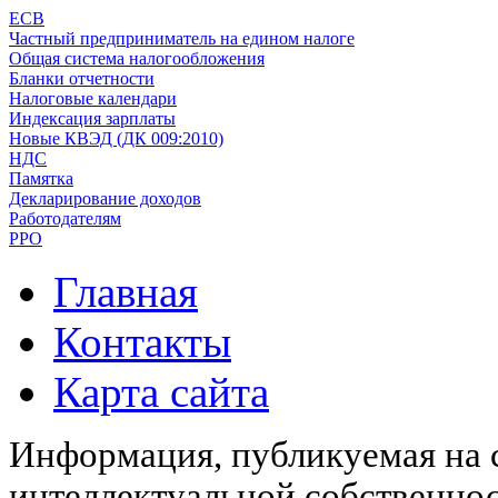
ЕСВ
Частный предприниматель на едином налоге
Общая система налогообложения
Бланки отчетности
Налоговые календари
Индексация зарплаты
Новые КВЭД (ДК 009:2010)
НДС
Памятка
Декларирование доходов
Работодателям
РРО
Главная
Контакты
Карта сайта
Информация, публикуемая на с
интеллектуальной собственн