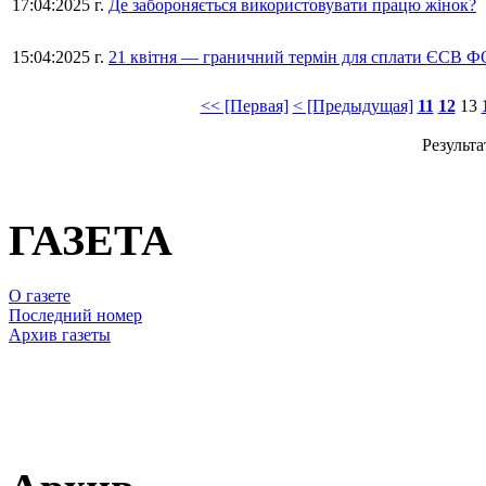
17:04:2025 г.
Де забороняється використовувати працю жінок?
15:04:2025 г.
21 квітня — граничний термін для сплати ЄСВ ФО
<< [Первая]
< [Предыдущая]
11
12
13
Результа
ГАЗЕТА
О газете
Последний номер
Архив газеты