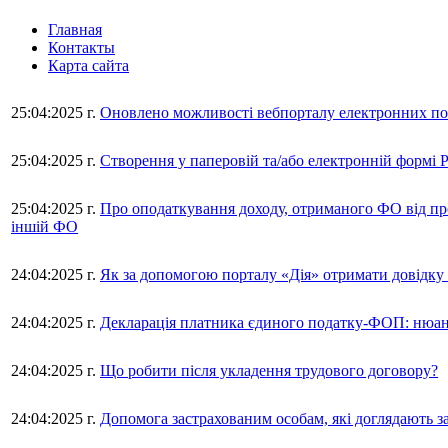
Главная
Контакты
Карта сайта
25:04:2025 г.
Оновлено можливості вебпорталу електронних п
25:04:2025 г.
Cтворення у паперовій та/або електронній формі 
25:04:2025 г.
Про оподаткування доходу, отриманого ФО від пр
іншій ФО
24:04:2025 г.
Як за допомогою порталу «Дія» отримати довідку
24:04:2025 г.
Декларація платника єдиного податку-ФОП: нюа
24:04:2025 г.
Що робити після укладення трудового договору?
24:04:2025 г.
Допомога застрахованим особам, які доглядають з