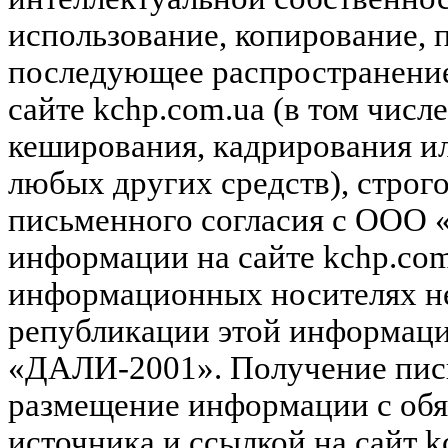
использование, копирование, 
последующее распространени
сайте kchp.com.ua (в том чис
кеширования, кадрирования и
любых других средств), строг
письменного согласия с ООО
информации на сайте kchp.com
информационных носителях не
републикации этой информац
«ДАЛИ-2001». Получение пись
размещение информации с обя
источника и ссылкой на сайт k