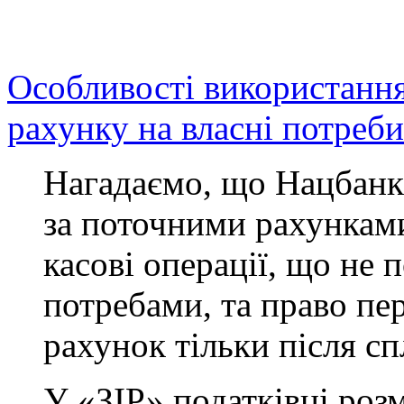
Особливості використання
рахунку на власні потреби
Нагадаємо, що Нацбанк
за поточними рахункам
касові операції, що не 
потребами, та право пе
рахунок тільки після сп
У «ЗІР» податківці роз