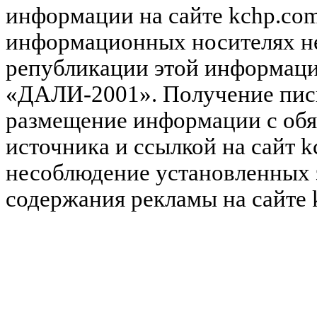
информации на сайте kchp.com
информационных носителях не
републикации этой информац
«ДАЛИ-2001». Получение пись
размещение информации с обя
источника и ссылкой на сайт k
несоблюдение установленных 
содержания рекламы на сайте 