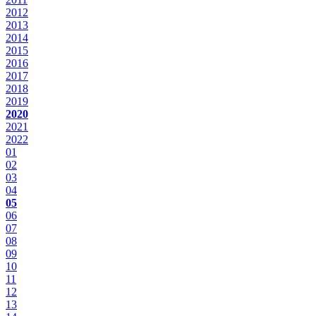
2012
2013
2014
2015
2016
2017
2018
2019
2020
2021
2022
01
02
03
04
05
06
07
08
09
10
11
12
13