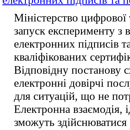
Міністерство цифрової
запуск експерименту з 
електронних підписів та
кваліфікованих сертифі
Відповідну постанову с
електронні довірчі пос
для ситуацій, що не по
Електронна взаємодія, і
зможуть здійснюватися 