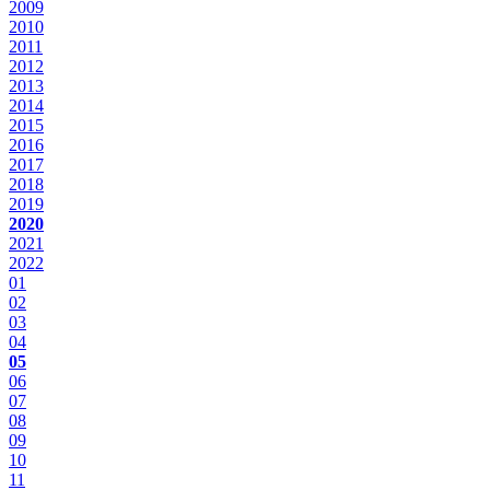
2009
2010
2011
2012
2013
2014
2015
2016
2017
2018
2019
2020
2021
2022
01
02
03
04
05
06
07
08
09
10
11