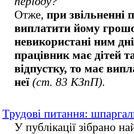
періоду?
Отже,
при звільненні 
виплатити йому грошо
невикористані ним дні
працівник має дітей т
відпустку, то має вип
неї
(ст. 83 КЗпП).
Трудові питання: шпаргал
У публікації зібрано на