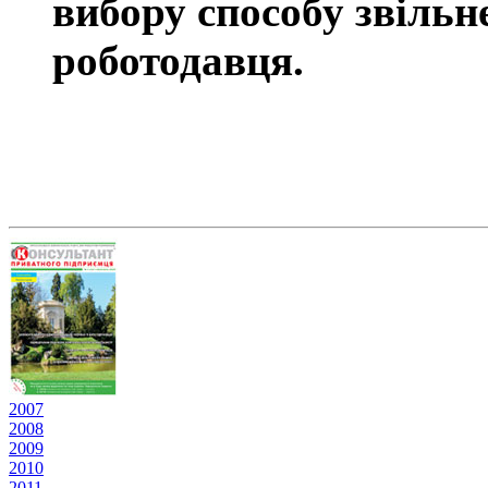
вибору способу звільн
роботодавця.
2007
2008
2009
2010
2011