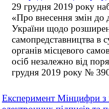
29 грудня 2019 року на
«Про внесення змін до 
України щодо розшире
самопредставництва в с
органів місцевого сам
осіб незалежно від поря
грудня 2019 року № 39
Експеримент Мінцифри з 
електронних підписів та п