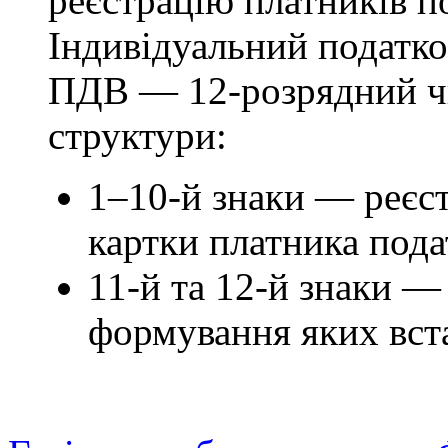
реєстрацію платників по
Індивідуальний податк
ПДВ — 12-розрядний чи
структури:
1–10-й знаки
— реєст
картки платника пода
11-й та 12-й знаки
— 
формування яких вс