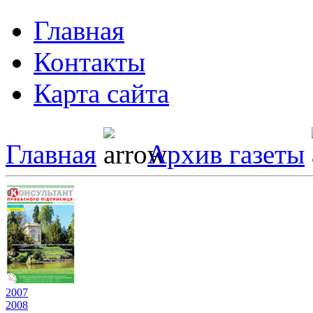
Главная
Контакты
Карта сайта
Главная
Архив газеты
2007
2008