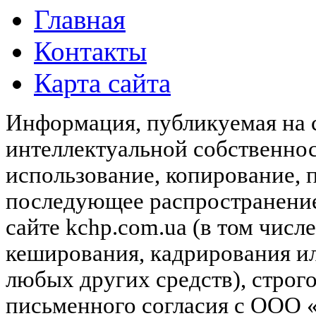
Главная
Контакты
Карта сайта
Информация, публикуемая на с
интеллектуальной собственн
использование, копирование, 
последующее распространени
сайте kchp.com.ua (в том чис
кеширования, кадрирования и
любых других средств), строг
письменного согласия с ООО