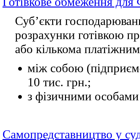
Готівкове обмеження дл
Суб’єкти господарюван
розрахунки готівкою пр
або кількома платіжни
між собою (підприєм
10 тис. грн.;
з фізичними особами 
Самопредставництво у су