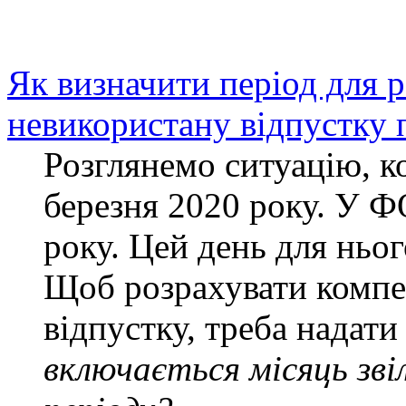
Як визначити період для р
невикористану відпустку 
Розглянемо ситуацію, к
березня 2020 року. У 
року. Цей день для ньо
Щоб розрахувати компе
відпустку, треба надати
включається місяць зві