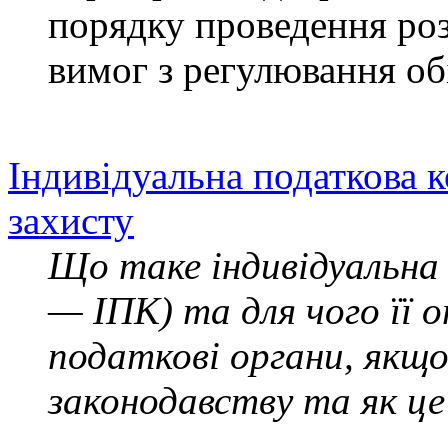
порядку проведення роз
вимог з регулювання обі
Індивідуальна податкова к
захисту
Що таке індивідуальна
— ІПК) та для чого її
податкові органи, якщо
законодавству та як ц