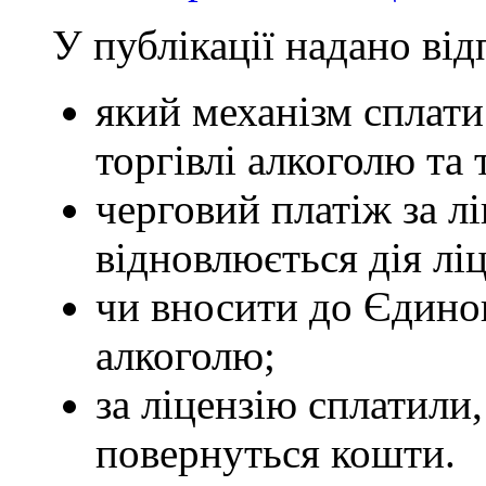
У публікації надано від
який механізм сплати 
торгівлі алкоголю та
черговий платіж за л
відновлюється дія ліц
чи вносити до Єдиног
алкоголю;
за ліцензію сплатили,
повернуться кошти.