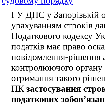
судовому порядку
ГУ ДПС у Запорізькій о
урахуванням строків дав
Податкового кодексу У
податків має право оск
повідомлення-рішення 
контролюючого органу 
отримання такого рішен
ПК
застосування строк
податкових зобов’язан