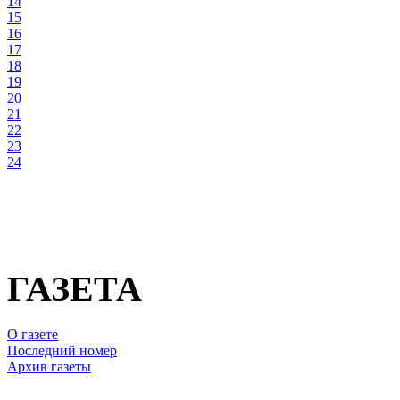
14
15
16
17
18
19
20
21
22
23
24
ГАЗЕТА
О газете
Последний номер
Архив газеты