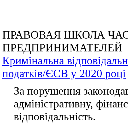
ПРАВОВАЯ ШКОЛА ЧА
ПРЕДПРИНИМАТЕЛЕЙ
Кримінальна відповідальні
податків/ЄСВ у 2020 році
За порушення законодав
адміністративну, фінан
відповідальність.