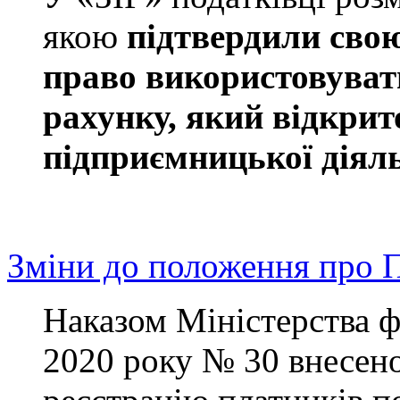
якою
підтвердили сво
право використовуват
рахунку, який відкрит
підприємницької діяль
Зміни до положення про 
Наказом Міністерства фі
2020 року № 30 внесен