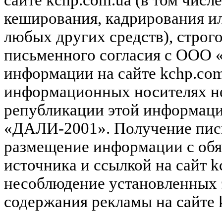
сайте kchp.com.ua (в том чис
кеширования, кадрирования и
любых других средств), строг
письменного согласия с ООО
информации на сайте kchp.com
информационных носителях не
републикации этой информац
«ДАЛИ-2001». Получение пись
размещение информации с обя
источника и ссылкой на сайт k
несоблюдение установленных 
содержания рекламы на сайте 