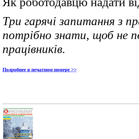
Як роботодавцю надати ві
Три гарячі запитання з пр
потрібно знати, щоб не п
працівників.
Подробнее в печатном номере >>