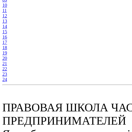
10
11
12
13
14
15
16
17
18
19
20
21
22
23
24
ПРАВОВАЯ ШКОЛА ЧА
ПРЕДПРИНИМАТЕЛЕЙ