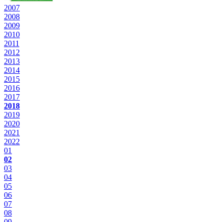
2007
2008
2009
2010
2011
2012
2013
2014
2015
2016
2017
2018
2019
2020
2021
2022
01
02
03
04
05
06
07
08
09