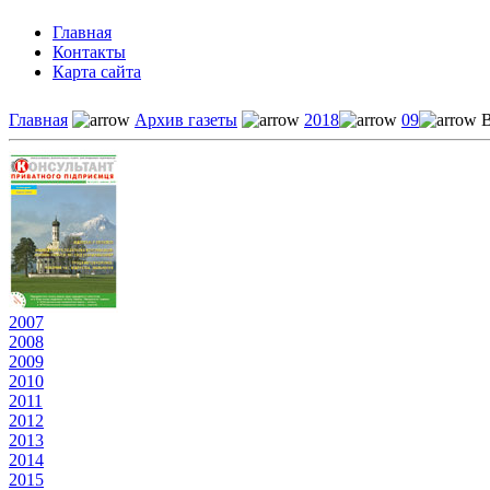
Главная
Контакты
Карта сайта
Главная
Архив газеты
2018
09
В
2007
2008
2009
2010
2011
2012
2013
2014
2015