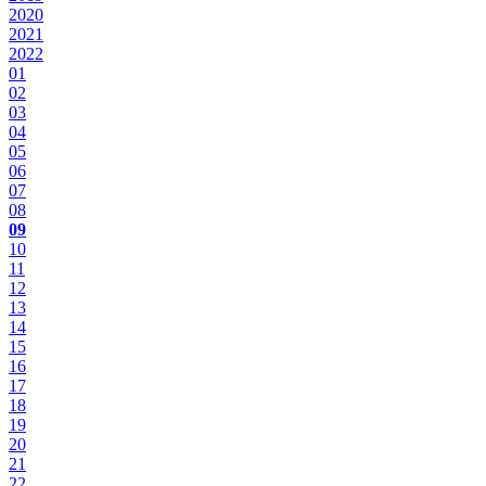
2020
2021
2022
01
02
03
04
05
06
07
08
09
10
11
12
13
14
15
16
17
18
19
20
21
22