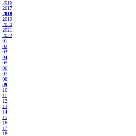
2016
2017
2018
2019
2020
2021
2022
01
02
03
04
05
06
07
08
09
10
11
12
13
14
15
16
17
18