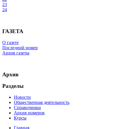
23
24
ГАЗЕТА
О газете
Последний номер
Архив газеты
Архив
Разделы
Новости
Общественная деятельность
Справочники
Архив номеров
Курсы
Главная