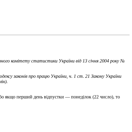
вного комітету статистики України від 13 січня 2004 року №
Кодексу законів про працю України, ч. 1 ст. 21 Закону України
мін).
Або якщо перший день відпустки — понеділок (22 число), то