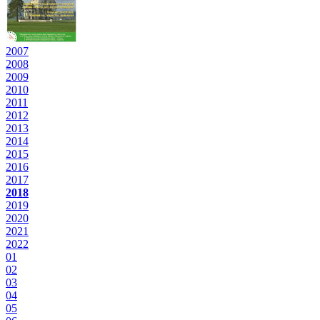
2007
2008
2009
2010
2011
2012
2013
2014
2015
2016
2017
2018
2019
2020
2021
2022
01
02
03
04
05