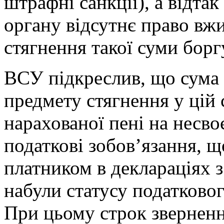
штрафні санкції), а відтак
органу відсутнє право вж
стягнення такої суми борг
ВСУ підкреслив, що сума 
предмету стягнення у цій с
нарахованої пені на несво
податкові зобов’язання, щ
платником в деклараціях з
набули статусу податковог
При цьому строк зверненн