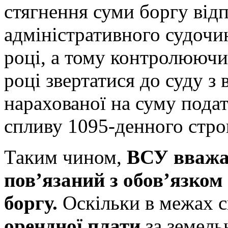
стягнення суми боргу відп
адміністративного судочи
році, а тому контролюючи
році звертатися до суду з
нарахованої на суму подат
спливу 1095-денного стро
Таким чином,
ВСУ вважає
пов’язаний з обов’язко
боргу.
Оскільки в межах 
орендної плати
за земель