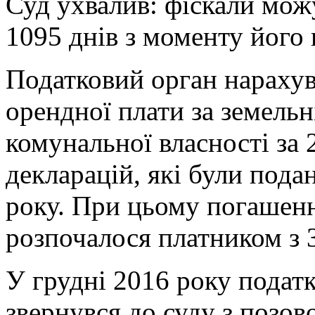
Суд ухвалив: фіскали мож
1095 днів з моменту його
Податковий орган нарахув
орендної плати за земельн
комунальної власності за 
декларацій, які були пода
року. При цьому погашенн
розпочалося платником з 
У грудні 2016 року подат
звернувся до суду з позо