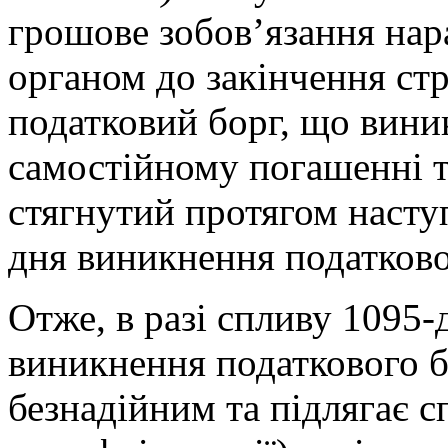
грошове зобов’язання на
органом до закінчення стр
податковий борг, що виник
самостійному погашенні т
стягнутий протягом насту
дня виникнення податково
Отже, в разі спливу 1095-
виникнення податкового б
безнадійним та підлягає с