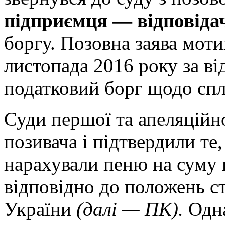
підприємця — відповіда
боргу. Позовна заява моти
листопада 2016 року за ві
податковий борг щодо спла
Суди першої та апеляційно
позивача і підтвердили те
нарахували пеню на суму 
відповідно до положень ст
України
(далі — ПК).
Одн