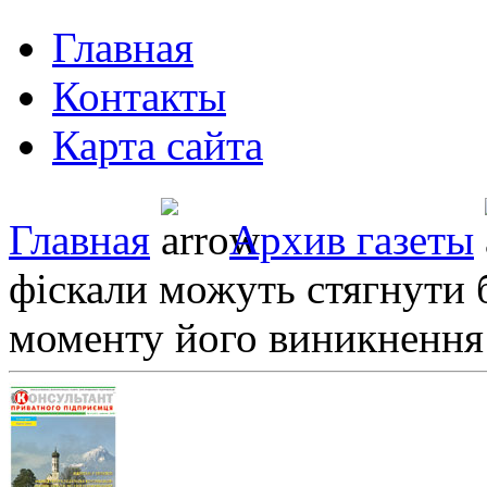
Главная
Контакты
Карта сайта
Главная
Архив газеты
фіскали можуть стягнути 
моменту його виникнення