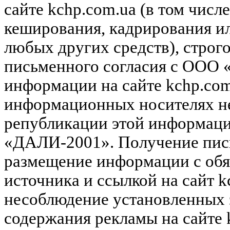
сайте kchp.com.ua (в том чис
кеширования, кадрирования и
любых других средств), строг
письменного согласия с ООО
информации на сайте kchp.com
информационных носителях не
републикации этой информац
«ДАЛИ-2001». Получение пись
размещение информации с обя
источника и ссылкой на сайт k
несоблюдение установленных 
содержания рекламы на сайте 