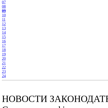
07
08
09
10
11
12
13
14
15
16
17
18
19
20
21
22
23
24
НОВОСТИ ЗАКОНОДАТ