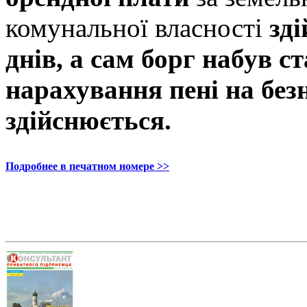
комунальної власності
зд
днів, а сам борг набув ст
нарахування пені на без
здійснюється.
Подробнее в печатном номере >>