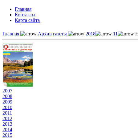
Главная
Контакты
Карта сайта
Главная
Архив газеты
2018
11
Н
2007
2008
2009
2010
2011
2012
2013
2014
2015