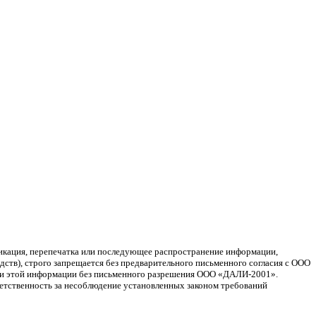
ликация, перепечатка или последующее распространение информации,
ств), строго запрещается без предварительного письменного согласия с ООО
ции этой информации без письменного разрешения ООО «ДАЛИ-2001».
ветственность за несоблюдение установленных законом требований