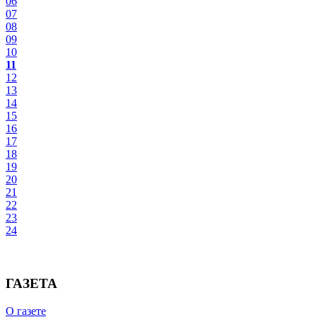
06
07
08
09
10
11
12
13
14
15
16
17
18
19
20
21
22
23
24
ГАЗЕТА
О газете