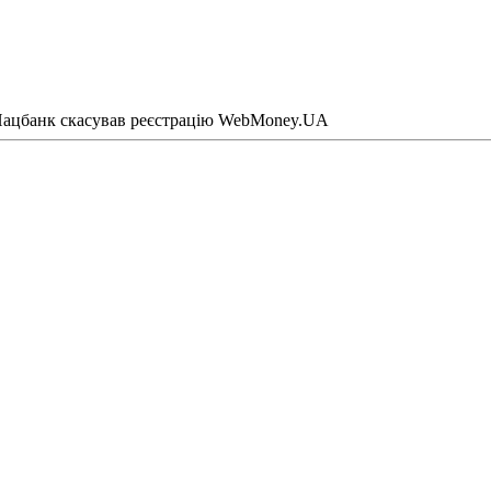
ацбанк скасував реєстрацію WebMoney.UA