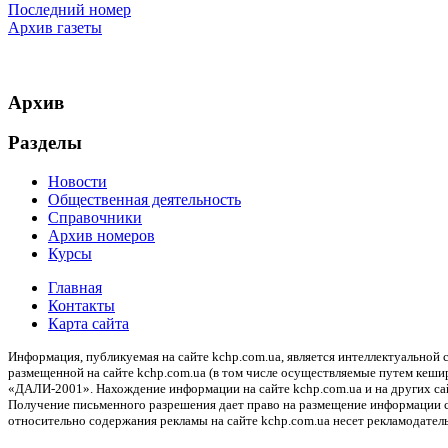
Последний номер
Архив газеты
Архив
Разделы
Новости
Общественная деятельность
Справочники
Архив номеров
Курсы
Главная
Контакты
Карта сайта
Информация, публикуемая на сайте kchp.com.ua, является интеллектуально
размещенной на сайте kchp.com.ua (в том числе осуществляемые путем кеши
«ДАЛИ-2001». Нахождение информации на сайте kchp.com.ua и на других с
Получение письменного разрешения дает право на размещение информации с 
относительно содержания рекламы на сайте kchp.com.ua несет рекламодатель