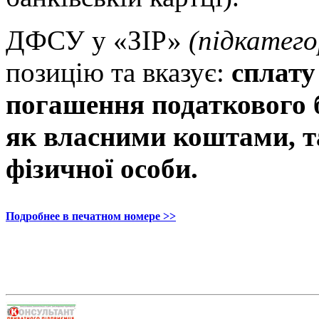
ДФСУ у «ЗІР»
(підкатего
позицію та вказує:
сплату
погашення податкового
як власними коштами, та
фізичної особи.
Подробнее в печатном номере >>