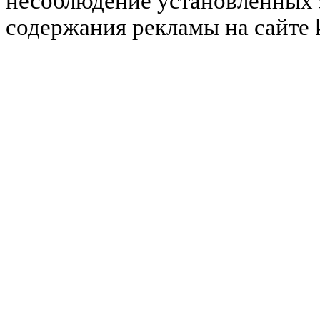
несоблюдение установленных 
содержания рекламы на сайте 