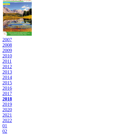
2007
2008
2009
2010
2011
2012
2013
2014
2015
2016
2017
2018
2019
2020
2021
2022
01
02