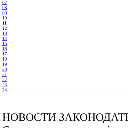
07
08
09
10
11
12
13
14
15
16
17
18
19
20
21
22
23
24
НОВОСТИ ЗАКОНОДАТ