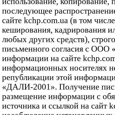
использование, копирование, 
последующее распространени
сайте kchp.com.ua (в том чис
кеширования, кадрирования и
любых других средств), строг
письменного согласия с ООО
информации на сайте kchp.com
информационных носителях не
републикации этой информац
«ДАЛИ-2001». Получение пись
размещение информации с обя
источника и ссылкой на сайт k