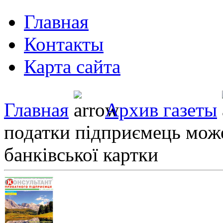
Главная
Контакты
Карта сайта
Главная
Архив газеты
податки підприємець може
банківської картки