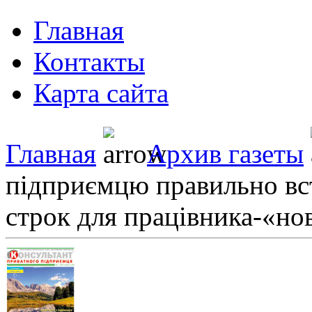
Главная
Контакты
Карта сайта
Главная
Архив газеты
підприємцю правильно вс
строк для працівника-­«но