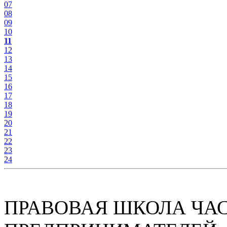
07
08
09
10
11
12
13
14
15
16
17
18
19
20
21
22
23
24
ПРАВОВАЯ ШКОЛА ЧА