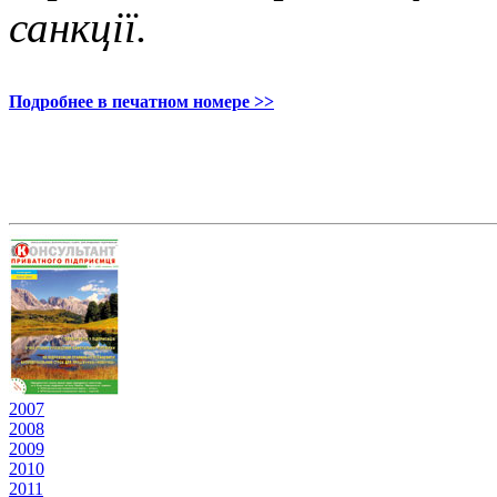
санкції.
Подробнее в печатном номере >>
2007
2008
2009
2010
2011