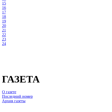
15
16
17
18
19
20
21
22
23
24
ГАЗЕТА
О газете
Последний номер
Архив газеты