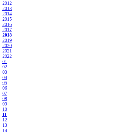
2012
2013
2014
2015
2016
2017
2018
2019
2020
2021
2022
01
02
03
04
05
06
07
08
09
10
11
12
13
14