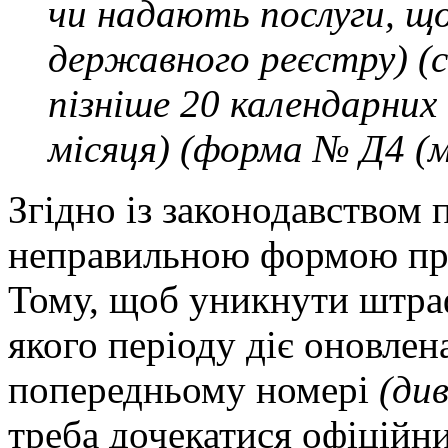
чи надають послуги, що
державного реєстру) (
пізніше 20 календарних 
місяця) (форма № Д4 (м
Згідно із законодавством п
неправильною формою при
Тому, щоб уникнути штраф
якого періоду діє оновлен
попередньому номері
(див
треба дочекатися офіційни