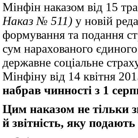
Мінфін наказом від 15 тр
Наказ № 511)
у новій ред
формування та подання ст
сум нарахованого єдиного
державне соціальне страх
Мінфіну від 14 квітня 20
набрав чинності з 1 серп
Цим наказом не тільки з
й звітність, яку подають