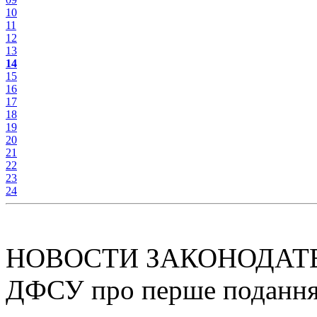
10
11
12
13
14
15
16
17
18
19
20
21
22
23
24
НОВОСТИ ЗАКОНОДАТ
ДФСУ про перше подання 