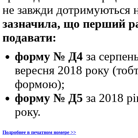
не завжди дотримуються 
зазначила, що перший ра
подавати:
форму № Д4
за серпень
вересня 2018 року (тобт
формою);
форму № Д5
за 2018 рі
року.
Подробнее в печатном номере >>