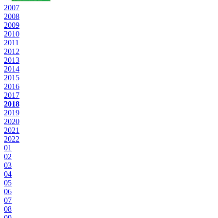
2007
2008
2009
2010
2011
2012
2013
2014
2015
2016
2017
2018
2019
2020
2021
2022
01
02
03
04
05
06
07
08
09