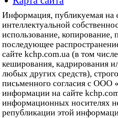
Карта сайта
Информация, публикуемая на с
интеллектуальной собственн
использование, копирование, 
последующее распространени
сайте kchp.com.ua (в том чис
кеширования, кадрирования и
любых других средств), строг
письменного согласия с ООО
информации на сайте kchp.com
информационных носителях не
републикации этой информац