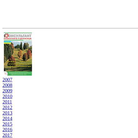
2007
2008
2009
2010
2011
2012
2013
2014
2015
2016
2017