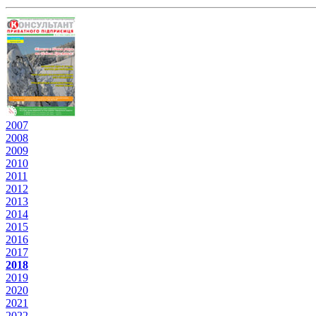
2007
2008
2009
2010
2011
2012
2013
2014
2015
2016
2017
2018
2019
2020
2021
2022