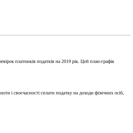
вірок платників податків на 2019 рік. Цей план-графік
.
оти і своєчасності сплати податку на доходи фізичних осіб,