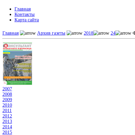
Главная
Контакты
Карта сайта
Главная
Архив газеты
2018
24
Ф
2007
2008
2009
2010
2011
2012
2013
2014
2015