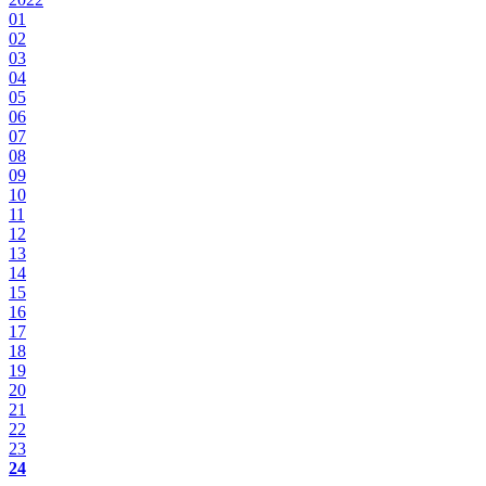
01
02
03
04
05
06
07
08
09
10
11
12
13
14
15
16
17
18
19
20
21
22
23
24