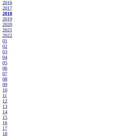
2016
2017
2018
2019
2020
2021
2022
01
02
03
04
05
06
07
08
09
10
11
12
13
14
15
16
17
18